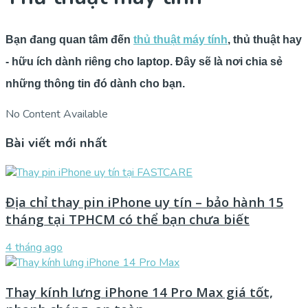
Bạn đang quan tâm đến
thủ thuật máy tính
, thủ thuật hay
- hữu ích dành riêng cho laptop. Đây sẽ là nơi chia sẻ
những thông tin đó dành cho bạn.
No Content Available
Bài viết mới nhất
Địa chỉ thay pin iPhone uy tín – bảo hành 15
tháng tại TPHCM có thể bạn chưa biết
4 tháng ago
Thay kính lưng iPhone 14 Pro Max giá tốt,