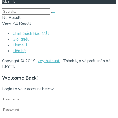
KEYTT.
No Result
View All Result
Chính Sách Bảo Mật
Giới thiệu
Home 1
Liên hệ
Copyright © 2019,
keythuthuat
- Thành lập và phát triển bởi
KEYTT.
Welcome Back!
Login to your account below