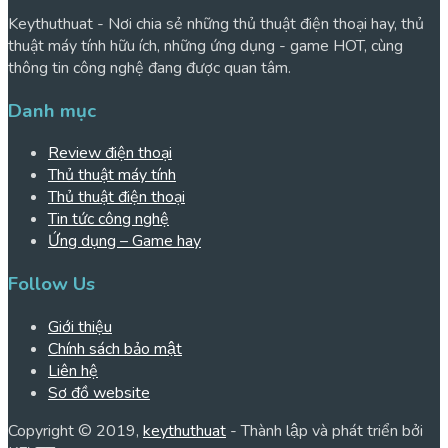
Keythuthuat - Nơi chia sẻ những thủ thuật điện thoại hay, thủ
thuật máy tính hữu ích, những ứng dụng - game HOT, cùng
thông tin công nghệ đang được quan tâm.
Danh mục
Review điện thoại
Thủ thuật máy tính
Thủ thuật điện thoại
Tin tức công nghệ
Ứng dụng – Game hay
Follow Us
Giới thiệu
Chính sách bảo mật
Liên hệ
Sơ đồ website
Copyright © 2019,
keythuthuat
- Thành lập và phát triển bởi