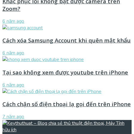
Khắc phục lỗi không bật được camera trên
Zoom?
6 năm ago
Cách xóa Samsung Account khi quên mật khẩu
6 năm ago
Tại sao không xem được youtube trên iPhone
6 năm ago
Cách chặn số điện thoại lạ gọi đến trên iPhone
7 năm ago