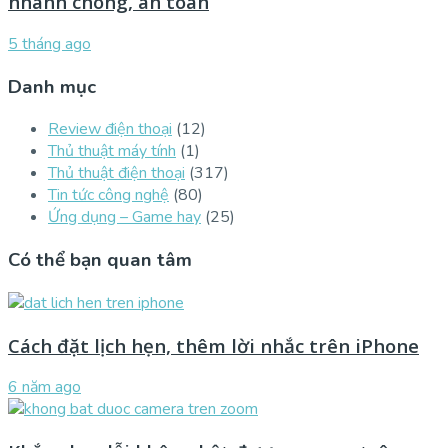
nhanh chóng, an toàn
5 tháng ago
Danh mục
Review điện thoại
(12)
Thủ thuật máy tính
(1)
Thủ thuật điện thoại
(317)
Tin tức công nghệ
(80)
Ứng dụng – Game hay
(25)
Có thể bạn quan tâm
Cách đặt lịch hẹn, thêm lời nhắc trên iPhone
6 năm ago