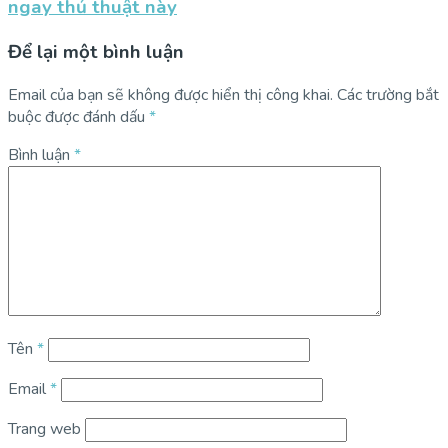
ngay thủ thuật này
Để lại một bình luận
Email của bạn sẽ không được hiển thị công khai.
Các trường bắt
buộc được đánh dấu
*
Bình luận
*
Tên
*
Email
*
Trang web