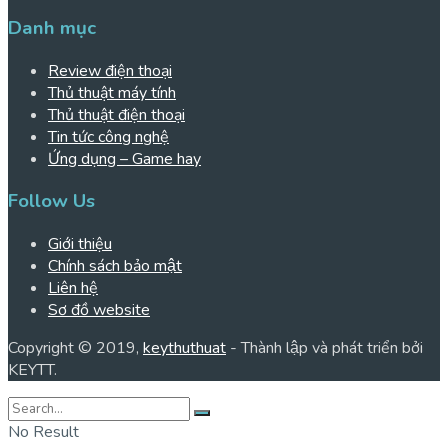
Danh mục
Review điện thoại
Thủ thuật máy tính
Thủ thuật điện thoại
Tin tức công nghệ
Ứng dụng – Game hay
Follow Us
Giới thiệu
Chính sách bảo mật
Liên hệ
Sơ đồ website
Copyright © 2019,
keythuthuat
- Thành lập và phát triển bởi
KEYTT.
No Result