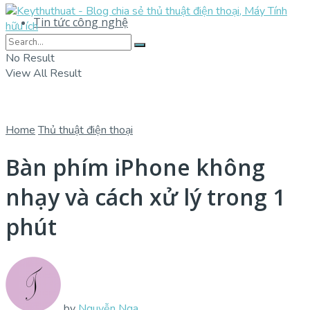
Tin tức công nghệ
No Result
View All Result
Home
Thủ thuật điện thoại
Bàn phím iPhone không
nhạy và cách xử lý trong 1
phút
by
Nguyễn Nga