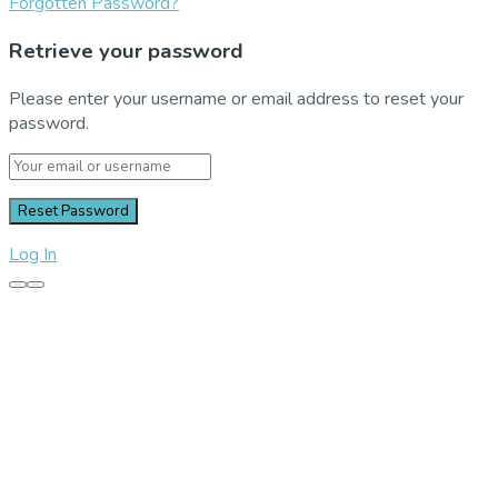
Forgotten Password?
Retrieve your password
Please enter your username or email address to reset your
password.
Log In