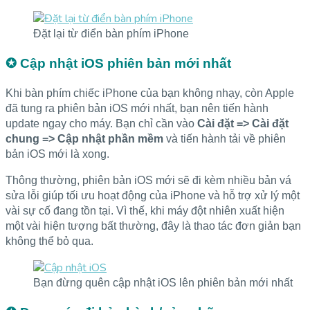
Đặt lại từ điển bàn phím iPhone
✪ Cập nhật iOS phiên bản mới nhất
Khi bàn phím chiếc iPhone của bạn không nhạy, còn Apple
đã tung ra phiên bản iOS mới nhất, bạn nên tiến hành
update ngay cho máy. Bạn chỉ cần vào
Cài đặt => Cài đặt
chung => Cập nhật phần mềm
và tiến hành tải về phiên
bản iOS mới là xong.
Thông thường, phiên bản iOS mới sẽ đi kèm nhiều bản vá
sửa lỗi giúp tối ưu hoạt động của iPhone và hỗ trợ xử lý một
vài sự cố đang tồn tại. Vì thế, khi máy đột nhiên xuất hiện
một vài hiện tượng bất thường, đây là thao tác đơn giản bạn
không thể bỏ qua.
Bạn đừng quên cập nhật iOS lên phiên bản mới nhất