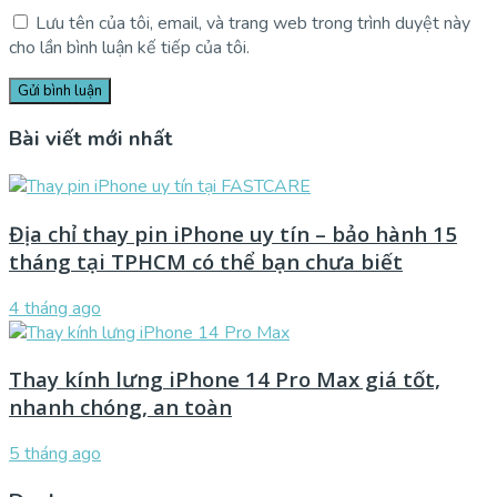
Lưu tên của tôi, email, và trang web trong trình duyệt này
cho lần bình luận kế tiếp của tôi.
Bài viết mới nhất
Địa chỉ thay pin iPhone uy tín – bảo hành 15
tháng tại TPHCM có thể bạn chưa biết
4 tháng ago
Thay kính lưng iPhone 14 Pro Max giá tốt,
nhanh chóng, an toàn
5 tháng ago