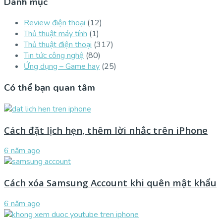
Danh mục
Review điện thoại
(12)
Thủ thuật máy tính
(1)
Thủ thuật điện thoại
(317)
Tin tức công nghệ
(80)
Ứng dụng – Game hay
(25)
Có thể bạn quan tâm
Cách đặt lịch hẹn, thêm lời nhắc trên iPhone
6 năm ago
Cách xóa Samsung Account khi quên mật khẩu
6 năm ago