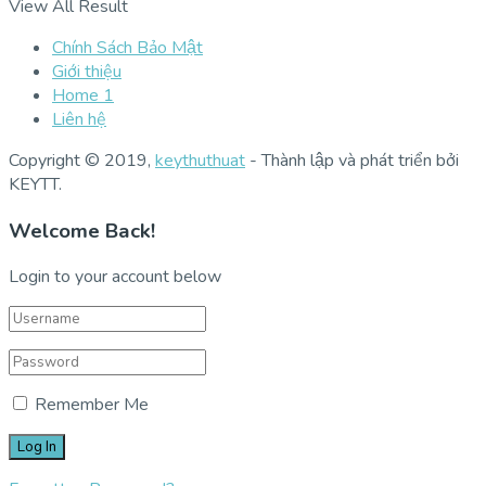
View All Result
Chính Sách Bảo Mật
Giới thiệu
Home 1
Liên hệ
Copyright © 2019,
keythuthuat
- Thành lập và phát triển bởi
KEYTT.
Welcome Back!
Login to your account below
Remember Me