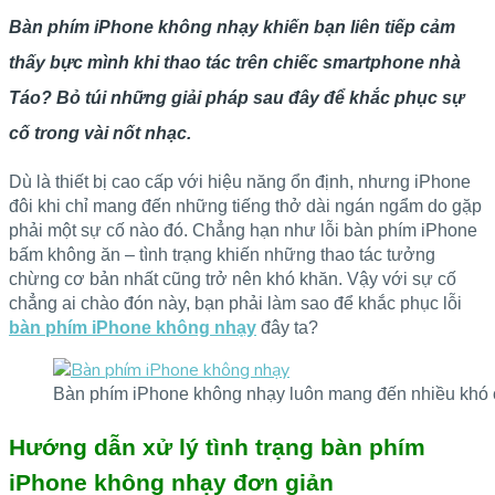
Bàn phím iPhone không nhạy khiến bạn liên tiếp cảm
thấy bực mình khi thao tác trên chiếc smartphone nhà
Táo? Bỏ túi những giải pháp sau đây để khắc phục sự
cố trong vài nốt nhạc.
Dù là thiết bị cao cấp với hiệu năng ổn định, nhưng iPhone
đôi khi chỉ mang đến những tiếng thở dài ngán ngẩm do gặp
phải một sự cố nào đó. Chẳng hạn như lỗi bàn phím iPhone
bấm không ăn – tình trạng khiến những thao tác tưởng
chừng cơ bản nhất cũng trở nên khó khăn. Vậy với sự cố
chẳng ai chào đón này, bạn phải làm sao để khắc phục lỗi
bàn phím iPhone không nhạy
đây ta?
Bàn phím iPhone không nhạy luôn mang đến nhiều khó 
Hướng dẫn xử lý tình trạng bàn phím
iPhone không nhạy đơn giản