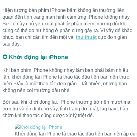
Hiện tượng bàn phím iPhone bấm không ăn thường liên
quan đến tình trạng màn hình cảm ứng iPhone không nhạy.
Sự cố này chủ yếu xuất phát từ phần mềm, nhưng đôi khi
cũng có thể do hư hỏng ở phần cứng gây ra. Vì vậy để khắc
phục, bạn chỉ cần tìm đến một vài
thủ thuật
cực đơn giản
sau đây:
✪ Khởi động lại iPhone
Khi bàn phím iPhone không nhạy làm bạn phải bấm nhiều
lần, khởi động lại iPhone là thao tác đầu tiên bạn nên thực
hiện. Đây là một thao tác đơn giản – tất nhiên, nhưng bạn
không nên coi thường đâu nhé.
Bởi sau khi khởi động lại, iPhone thường trở nên mượt mà,
trơn tru và ổn định. Vì vậy, tình trạng đơ, giật, lag hay chập
chờn khi thao tác cũng được xử lý triệt để.
Khởi động lại iPhone là thao tác đầu tiên bạn nên áp dụ