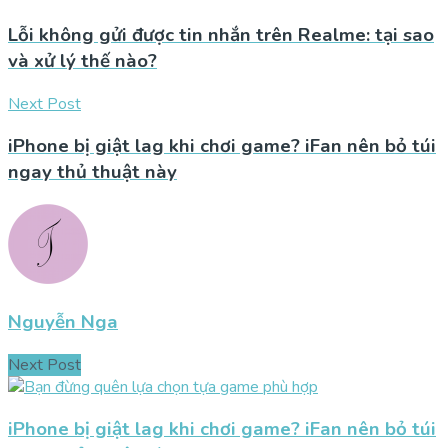
Lỗi không gửi được tin nhắn trên Realme: tại sao
và xử lý thế nào?
Next Post
iPhone bị giật lag khi chơi game? iFan nên bỏ túi
ngay thủ thuật này
Nguyễn Nga
Next Post
iPhone bị giật lag khi chơi game? iFan nên bỏ túi