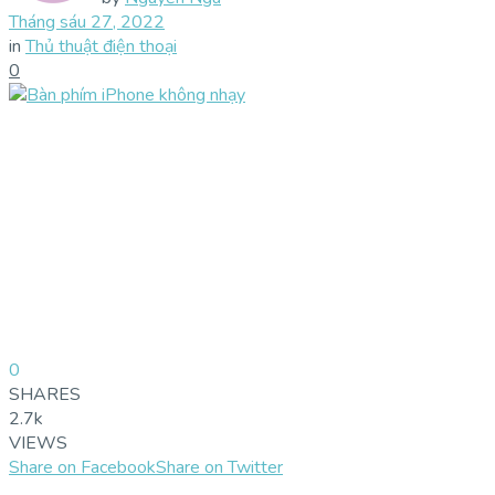
Tháng sáu 27, 2022
in
Thủ thuật điện thoại
0
0
SHARES
2.7k
VIEWS
Share on Facebook
Share on Twitter