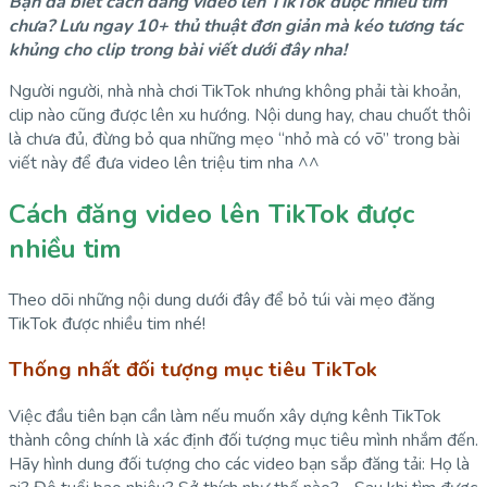
Bạn đã biết cách đăng video lên TikTok được nhiều tim
chưa? Lưu ngay 10+ thủ thuật đơn giản mà kéo tương tác
khủng cho clip trong bài viết dưới đây nha!
Người người, nhà nhà chơi TikTok nhưng không phải tài khoản,
clip nào cũng được lên xu hướng. Nội dung hay, chau chuốt thôi
là chưa đủ, đừng bỏ qua những mẹo “nhỏ mà có võ” trong bài
viết này để đưa video lên triệu tim nha ^^
Cách đăng video lên TikTok được
nhiều tim
Theo dõi những nội dung dưới đây để bỏ túi vài mẹo đăng
TikTok được nhiều tim nhé!
Thống nhất đối tượng mục tiêu TikTok
Việc đầu tiên bạn cần làm nếu muốn xây dựng kênh TikTok
thành công chính là xác định đối tượng mục tiêu mình nhắm đến.
Hãy hình dung đối tượng cho các video bạn sắp đăng tải: Họ là