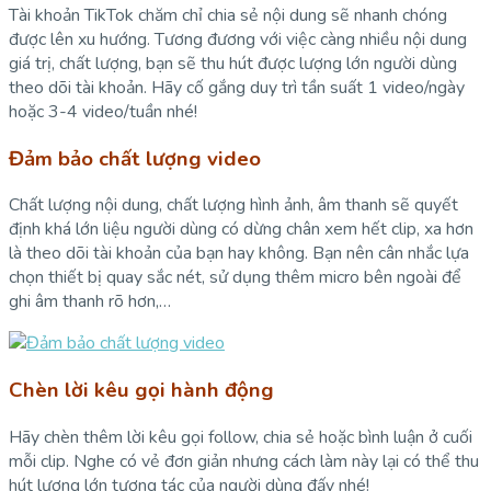
Tài khoản TikTok chăm chỉ chia sẻ nội dung sẽ nhanh chóng
được lên xu hướng. Tương đương với việc càng nhiều nội dung
giá trị, chất lượng, bạn sẽ thu hút được lượng lớn người dùng
theo dõi tài khoản. Hãy cố gắng duy trì tần suất 1 video/ngày
hoặc 3-4 video/tuần nhé!
Đảm bảo chất lượng video
Chất lượng nội dung, chất lượng hình ảnh, âm thanh sẽ quyết
định khá lớn liệu người dùng có dừng chân xem hết clip, xa hơn
là theo dõi tài khoản của bạn hay không. Bạn nên cân nhắc lựa
chọn thiết bị quay sắc nét, sử dụng thêm micro bên ngoài để
ghi âm thanh rõ hơn,…
Chèn lời kêu gọi hành động
Hãy chèn thêm lời kêu gọi follow, chia sẻ hoặc bình luận ở cuối
mỗi clip. Nghe có vẻ đơn giản nhưng cách làm này lại có thể thu
hút lượng lớn tương tác của người dùng đấy nhé!