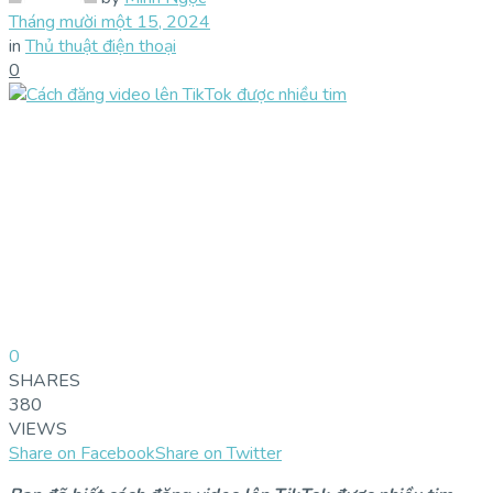
Tháng mười một 15, 2024
in
Thủ thuật điện thoại
0
0
SHARES
380
VIEWS
Share on Facebook
Share on Twitter