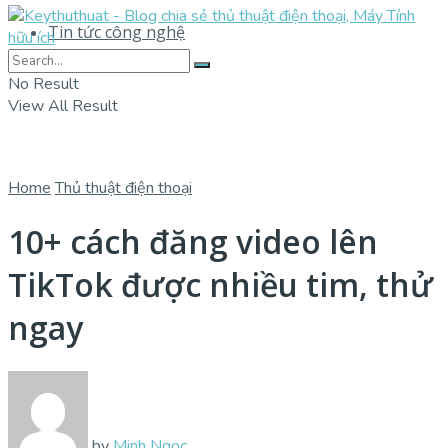
Tin tức công nghệ
No Result
View All Result
Home
Thủ thuật điện thoại
10+ cách đăng video lên
TikTok được nhiều tim, thử
ngay
by
Minh Ngọc