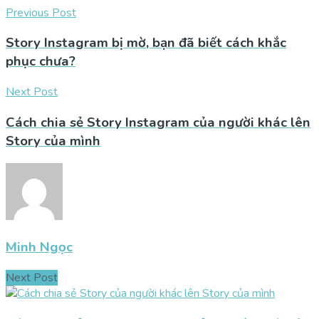
Previous Post
Story Instagram bị mờ, bạn đã biết cách khắc
phục chưa?
Next Post
Cách chia sẻ Story Instagram của người khác lên
Story của mình
Minh Ngọc
Next Post