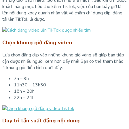
ai? Độ tuổi bao nhiêu? Sở thích như thế nào?… Sau khi tìm được
khách hàng mục tiêu cho kênh TikTok, việc của bạn bây giờ là
lên nội dung xoay quanh nhân vật và chăm chỉ dựng clip, đăng
tải lên TikTok là được.
Chọn khung giờ đăng video
Lựa chọn đăng clip vào những khung giờ vàng sẽ giúp bạn tiếp
cận được nhiều người xem hơn đấy nhé! Bạn có thể tham khảo
4 khung giờ điển hình dưới đây:
7h – 9h
11h30 – 13h30
18h – 20h
22h – 24h
Duy trì tần suất đăng nội dung