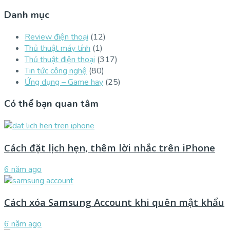
Danh mục
Review điện thoại
(12)
Thủ thuật máy tính
(1)
Thủ thuật điện thoại
(317)
Tin tức công nghệ
(80)
Ứng dụng – Game hay
(25)
Có thể bạn quan tâm
Cách đặt lịch hẹn, thêm lời nhắc trên iPhone
6 năm ago
Cách xóa Samsung Account khi quên mật khẩu
6 năm ago