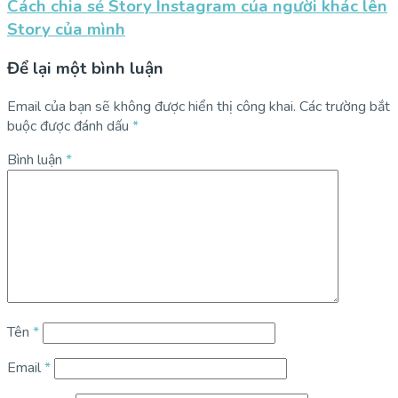
Cách chia sẻ Story Instagram của người khác lên
Story của mình
Để lại một bình luận
Email của bạn sẽ không được hiển thị công khai.
Các trường bắt
buộc được đánh dấu
*
Bình luận
*
Tên
*
Email
*