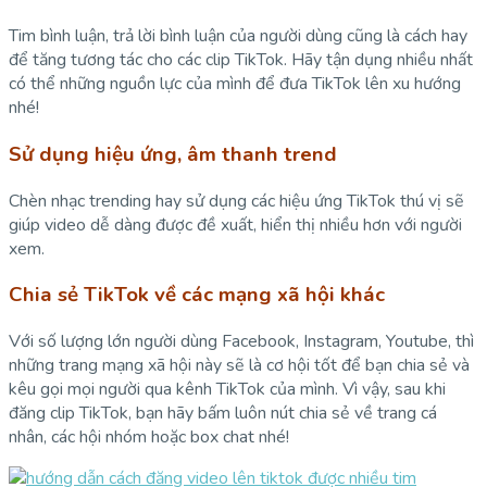
Tim bình luận, trả lời bình luận của người dùng cũng là cách hay
để tăng tương tác cho các clip TikTok. Hãy tận dụng nhiều nhất
có thể những nguồn lực của mình để đưa TikTok lên xu hướng
nhé!
Sử dụng hiệu ứng, âm thanh trend
Chèn nhạc trending hay sử dụng các hiệu ứng TikTok thú vị sẽ
giúp video dễ dàng được đề xuất, hiển thị nhiều hơn với người
xem.
Chia sẻ TikTok về các mạng xã hội khác
Với số lượng lớn người dùng Facebook, Instagram, Youtube, thì
những trang mạng xã hội này sẽ là cơ hội tốt để bạn chia sẻ và
kêu gọi mọi người qua kênh TikTok của mình. Vì vậy, sau khi
đăng clip TikTok, bạn hãy bấm luôn nút chia sẻ về trang cá
nhân, các hội nhóm hoặc box chat nhé!