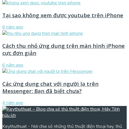
Tại sao không xem được youtube trên iPhone
6 năm ago
Cách thu nhỏ ứng dụng trên màn hình iPhone
cực đơn giản
6 năm ago
Các ứng dụng chat với người lạ trên
Messenger: Bạn đã biết chưa?
4 năm ago
Keythuthuat - Nơi chia sẻ những thủ thuật điện thoại hay, thủ