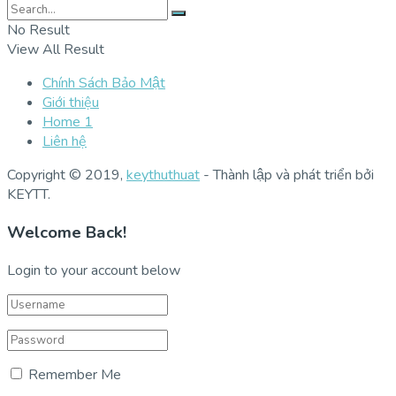
No Result
View All Result
Chính Sách Bảo Mật
Giới thiệu
Home 1
Liên hệ
Copyright © 2019,
keythuthuat
- Thành lập và phát triển bởi
KEYTT.
Welcome Back!
Login to your account below
Remember Me