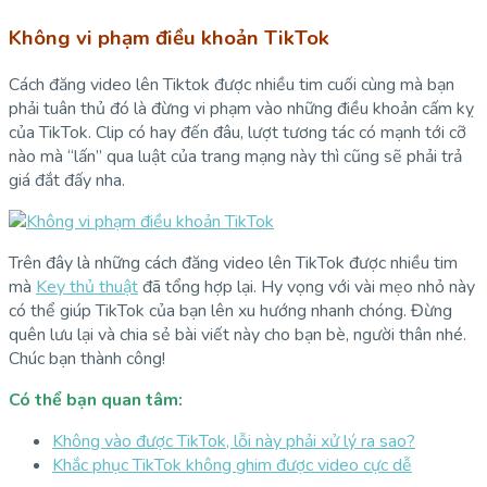
Không vi phạm điều khoản TikTok
Cách đăng video lên Tiktok được nhiều tim cuối cùng mà bạn
phải tuân thủ đó là đừng vi phạm vào những điều khoản cấm kỵ
của TikTok. Clip có hay đến đâu, lượt tương tác có mạnh tới cỡ
nào mà “lấn” qua luật của trang mạng này thì cũng sẽ phải trả
giá đắt đấy nha.
Trên đây là những cách đăng video lên TikTok được nhiều tim
mà
Key thủ thuật
đã tổng hợp lại. Hy vọng với vài mẹo nhỏ này
có thể giúp TikTok của bạn lên xu hướng nhanh chóng. Đừng
quên lưu lại và chia sẻ bài viết này cho bạn bè, người thân nhé.
Chúc bạn thành công!
Có thể bạn quan tâm:
Không vào được TikTok, lỗi này phải xử lý ra sao?
Khắc phục TikTok không ghim được video cực dễ