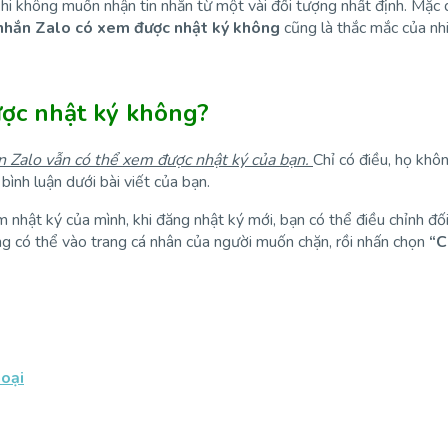
khi không muốn nhận tin nhắn từ một vài đối tượng nhất định. Mặc 
 nhắn Zalo có xem được nhật ký không
cũng là thắc mắc của nhi
ược nhật ký không?
n Zalo vẫn có thể xem được nhật ký của bạn.
Chỉ có điều, họ khô
ình luận dưới bài viết của bạn.
 nhật ký của mình, khi đăng nhật ký mới, bạn có thể điều chỉnh đ
ng có thể vào trang cá nhân của người muốn chặn, rồi nhấn chọn
“C
hoại