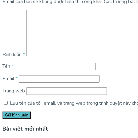
Email của bạn sẽ không được hiển thị công khai.
Các trường bắt
Bình luận
*
Tên
*
Email
*
Trang web
Lưu tên của tôi, email, và trang web trong trình duyệt này cho 
Bài viết mới nhất