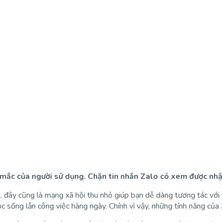
 mắc của người sử dụng. Chặn tin nhắn Zalo có xem được nhậ
ời, đây cũng là mạng xã hội thu nhỏ giúp bạn dễ dàng tương tác vớ
c sống lẫn công việc hàng ngày. Chính vì vậy, những tính năng của