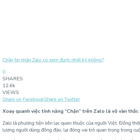
Chặn tin nhắn Zalo có xem được nhật ký không?
0
SHARES
12.6k
VIEWS
Share on Facebook
Share on Twitter
Xoay quanh việc tính năng “Chặn” trên Zalo là vô vàn thắc
Zalo là phương tiện liên lạc quen thuộc của người Việt. Đồng th
lượng người dùng đông đảo, lại đóng vai trò quan trọng trong cuộ