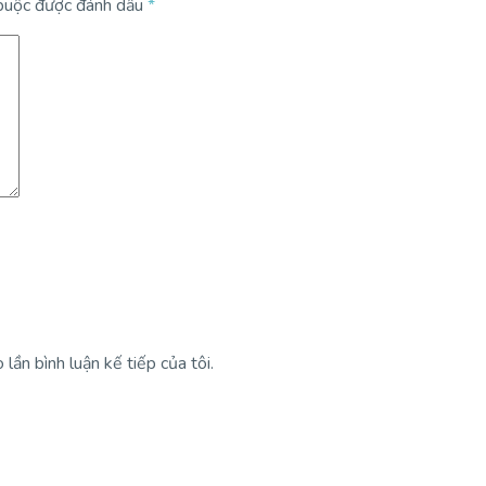
 buộc được đánh dấu
*
lần bình luận kế tiếp của tôi.