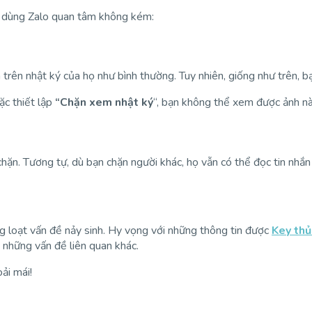
ời dùng Zalo quan tâm không kém:
trên nhật ký của họ như bình thường. Tuy nhiên, giống như trên, b
c thiết lập
“Chặn xem nhật ký
“, bạn không thể xem được ảnh nà
chặn. Tương tự, dù bạn chặn người khác, họ vẫn có thể đọc tin nhắn 
g loạt vấn đề nảy sinh. Hy vọng với những thông tin được
Key thủ
những vấn đề liên quan khác.
ải mái!