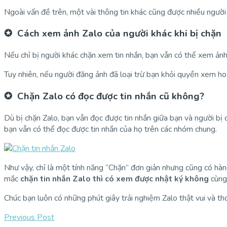
Ngoài vấn đề trên, một vài thông tin khác cũng được nhiều ngư
✪ Cách xem ảnh Zalo của người khác khi bị chặn
Nếu chỉ bị người khác chặn xem tin nhắn, bạn vẫn có thể xem ảnh 
Tuy nhiên, nếu người đăng ảnh đã loại trừ bạn khỏi quyền xem hoặ
✪ Chặn Zalo có đọc được tin nhắn cũ không?
Dù bị chặn Zalo, bạn vẫn đọc được tin nhắn giữa bạn và người bị 
bạn vẫn có thể đọc được tin nhắn của họ trên các nhóm chung.
Như vậy, chỉ là một tính năng “Chặn” đơn giản nhưng cũng có hàn
mắc
chặn tin nhắn Zalo thì có xem được nhật ký không
cùng 
Chúc bạn luôn có những phút giây trải nghiệm Zalo thật vui và tho
Previous Post