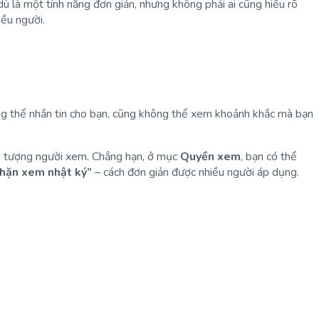
dù là một tính năng đơn giản, nhưng không phải ai cũng hiểu rõ
ều người.
ng thể nhắn tin cho bạn, cũng không thể xem khoảnh khắc mà bạn
ối tượng người xem. Chẳng hạn, ở mục
Quyền xem
, bạn có thể
hặn xem nhật ký”
– cách đơn giản được nhiều người áp dụng.