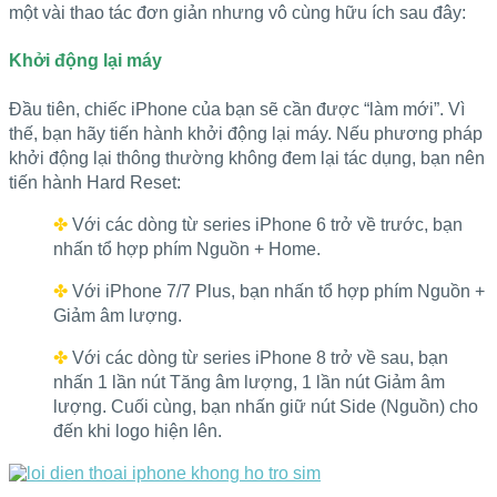
một vài thao tác đơn giản nhưng vô cùng hữu ích sau đây:
Khởi động lại máy
Đầu tiên, chiếc iPhone của bạn sẽ cần được “làm mới”. Vì
thế, bạn hãy tiến hành khởi động lại máy. Nếu phương pháp
khởi động lại thông thường không đem lại tác dụng, bạn nên
tiến hành Hard Reset:
✤
Với các dòng từ series iPhone 6 trở về trước, bạn
nhấn tổ hợp phím Nguồn + Home.
✤
Với iPhone 7/7 Plus, bạn nhấn tổ hợp phím Nguồn +
Giảm âm lượng.
✤
Với các dòng từ series iPhone 8 trở về sau, bạn
nhấn 1 lần nút Tăng âm lượng, 1 lần nút Giảm âm
lượng. Cuối cùng, bạn nhấn giữ nút Side (Nguồn) cho
đến khi logo hiện lên.