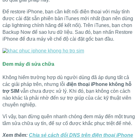
Để restore iPhone, bạn cần kết nối điện thoại với máy tính
được cài đặt sẵn phiên bản iTunes mới nhất (bạn nên dùng
cáp lightning chính hãng để kết nối). Trên iTunes, bạn chọn
Backup Now để sao lưu dữ liệu. Sau đó, bạn nhấn Restore
iPhone để đưa máy về chế độ cài đặt gốc ban đầu.
Đem máy đi sửa chữa
Không hiếm trường hợp dù người dùng đã áp dụng tất cả
các giải pháp trên, nhưng lỗi
điện thoại iPhone không hỗ
trợ SIM
vẫn chưa được xử lý. Khi đó, bạn không còn cách
nào khác là phải nhờ đến sự trợ giúp của các kỹ thuật viên
chuyên nghiệp.
Vì vậy, bạn đừng quên nhanh chóng đem máy đến một trung
tâm sửa chữa uy tín, để sự cố được khắc phục triệt để nhé.
Xem thêm:
Chia sẻ cách đổi DNS trên điện thoại iPhone