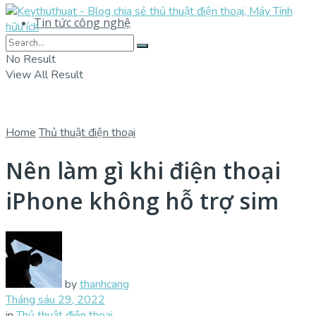
Tin tức công nghệ
No Result
View All Result
Home
Thủ thuật điện thoại
Nên làm gì khi điện thoại
iPhone không hỗ trợ sim
by
thanhcang
Tháng sáu 29, 2022
in
Thủ thuật điện thoại