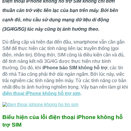
Điện thoại iPhone không hỗ trợ SIM không chỉ đơn
thuần cản trở việc liên lạc của bạn trên máy. Bởi bên
cạnh đó, nhu cầu sử dụng mạng dữ liệu di động
(3G/4G/5G) lúc này cũng bị ảnh hưởng theo.
Dù đẳng cấp và hiện đại đến đâu, smartphone vẫn cần gắn
SIM để thực hiện các tính năng liên lạc truyền thống (gọi
điện, nhắn tin). Đồng thời, SIM cũng là điều kiện cần và đủ,
để tính năng kết nối 3G/4G được thực hiện như bình
thường. Do đó, khi
iPhone báo SIM không hỗ trợ
, các tín
đồ nhà Táo cũng phải thở dài ngán ngẩm. Bởi lúc này, việc
trải nghiệm các tính năng trên máy. Từ các tính năng cơ bản
nhất đều bị ảnh hưởng nghiêm trọng. Vậy bạn nên làm gì khi
điện thoại iPhone không hỗ trợ sim
.
Biểu hiện của lỗi điện thoại iPhone không hỗ
trợ SIM