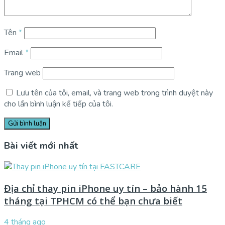
Tên
*
Email
*
Trang web
Lưu tên của tôi, email, và trang web trong trình duyệt này
cho lần bình luận kế tiếp của tôi.
Bài viết mới nhất
Địa chỉ thay pin iPhone uy tín – bảo hành 15
tháng tại TPHCM có thể bạn chưa biết
4 tháng ago