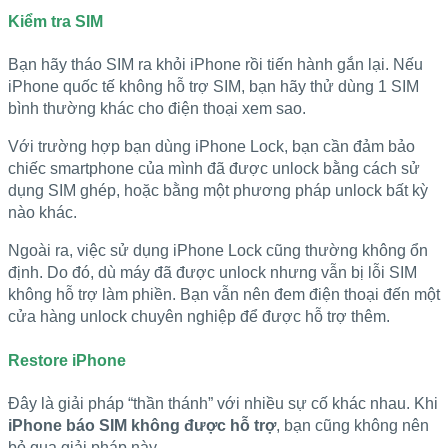
Kiểm tra SIM
Bạn hãy tháo SIM ra khỏi iPhone rồi tiến hành gắn lại. Nếu
iPhone quốc tế không hỗ trợ SIM, bạn hãy thử dùng 1 SIM
bình thường khác cho điện thoại xem sao.
Với trường hợp bạn dùng iPhone Lock, bạn cần đảm bảo
chiếc smartphone của mình đã được unlock bằng cách sử
dụng SIM ghép, hoặc bằng một phương pháp unlock bất kỳ
nào khác.
Ngoài ra, việc sử dụng iPhone Lock cũng thường không ổn
định. Do đó, dù máy đã được unlock nhưng vẫn bị lỗi SIM
không hỗ trợ làm phiền. Bạn vẫn nên đem điện thoại đến một
cửa hàng unlock chuyên nghiệp để được hỗ trợ thêm.
Restore iPhone
Đây là giải pháp “thần thánh” với nhiều sự cố khác nhau. Khi
iPhone báo SIM không được hỗ trợ
, bạn cũng không nên
bỏ qua giải pháp này.