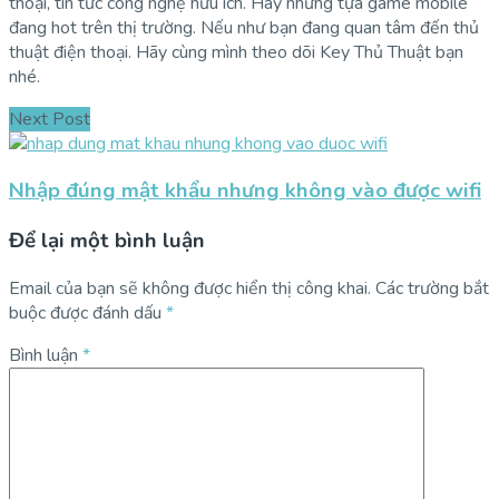
thoại, tin tức công nghệ hữu ích. Hay những tựa game mobile
đang hot trên thị trường. Nếu như bạn đang quan tâm đến thủ
thuật điện thoại. Hãy cùng mình theo dõi Key Thủ Thuật bạn
nhé.
Next Post
Nhập đúng mật khẩu nhưng không vào được wifi
Để lại một bình luận
Email của bạn sẽ không được hiển thị công khai.
Các trường bắt
buộc được đánh dấu
*
Bình luận
*