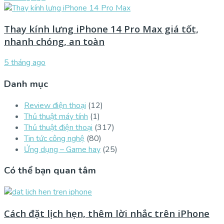
Thay kính lưng iPhone 14 Pro Max giá tốt,
nhanh chóng, an toàn
5 tháng ago
Danh mục
Review điện thoại
(12)
Thủ thuật máy tính
(1)
Thủ thuật điện thoại
(317)
Tin tức công nghệ
(80)
Ứng dụng – Game hay
(25)
Có thể bạn quan tâm
Cách đặt lịch hẹn, thêm lời nhắc trên iPhone