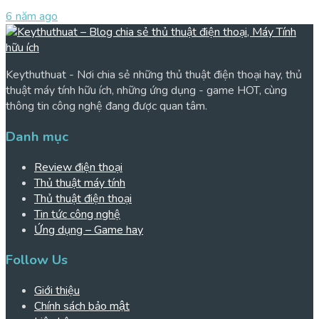
6 năm ago
Keythuthuat - Nơi chia sẻ những thủ thuật điện thoại hay, thủ
thuật máy tính hữu ích, những ứng dụng - game HOT, cùng
thông tin công nghệ đang được quan tâm.
Danh mục
Review điện thoại
Thủ thuật máy tính
Thủ thuật điện thoại
Tin tức công nghệ
Ứng dụng – Game hay
Follow Us
Giới thiệu
Chính sách bảo mật