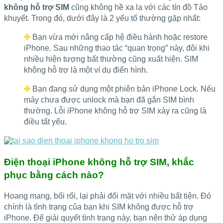
không hỗ trợ SIM
cũng không hề xa lạ với các tín đồ Táo
khuyết. Trong đó, dưới đây là 2 yếu tố thường gặp nhất:
✤
Bạn vừa mới nâng cấp hệ điều hành hoặc restore
iPhone. Sau những thao tác “quan trọng” này, đôi khi
nhiều hiện tượng bất thường cũng xuất hiện. SIM
không hỗ trợ là một ví dụ điển hình.
✤
Bạn đang sử dụng một phiên bản iPhone Lock. Nếu
máy chưa được unlock mà bạn đã gắn SIM bình
thường. Lỗi iPhone không hỗ trợ SIM xảy ra cũng là
điều tất yếu.
Điện thoại iPhone không hỗ trợ SIM, khắc
phục bằng cách nào?
Hoang mang, bối rối, lại phải đối mặt với nhiều bất tiện. Đó
chính là tình trạng của bạn khi SIM không được hỗ trợ
iPhone. Để giải quyết tình trạng này, bạn nên thử áp dụng