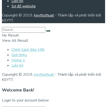
Liên hệ
Sơ đồ website
Copyright © 2019,
keythuthuat
- Thành lập và phát triển bởi
KEYTT.
No Result
View All Result
Chính Sách Bảo Mật
Giới thiệu
Home 1
Liên hệ
Copyright © 2019,
keythuthuat
- Thành lập và phát triển bởi
KEYTT.
Welcome Back!
Login to your account below