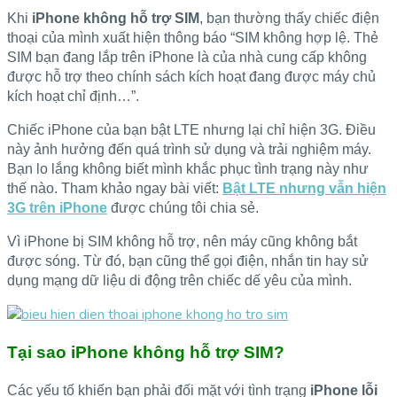
Khi
iPhone không hỗ trợ SIM
, bạn thường thấy chiếc điện
thoại của mình xuất hiện thông báo “SIM không hợp lệ. Thẻ
SIM bạn đang lắp trên iPhone là của nhà cung cấp không
được hỗ trợ theo chính sách kích hoạt đang được máy chủ
kích hoạt chỉ định…”.
Chiếc iPhone của bạn bật LTE nhưng lại chỉ hiện 3G. Điều
này ảnh hưởng đến quá trình sử dụng và trải nghiệm máy.
Bạn lo lắng không biết mình khắc phục tình trạng này như
thế nào. Tham khảo ngay bài viết:
Bật LTE nhưng vẫn hiện
3G trên iPhone
được chúng tôi chia sẻ.
Vì iPhone bị SIM không hỗ trợ, nên máy cũng không bắt
được sóng. Từ đó, bạn cũng thể gọi điện, nhắn tin hay sử
dụng mạng dữ liệu di động trên chiếc dế yêu của mình.
Tại sao iPhone không hỗ trợ SIM?
Các yếu tố khiến bạn phải đối mặt với tình trạng
iPhone lỗi