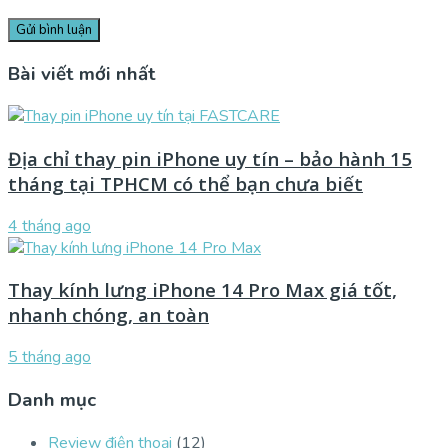
Bài viết mới nhất
Địa chỉ thay pin iPhone uy tín – bảo hành 15
tháng tại TPHCM có thể bạn chưa biết
4 tháng ago
Thay kính lưng iPhone 14 Pro Max giá tốt,
nhanh chóng, an toàn
5 tháng ago
Danh mục
Review điện thoại
(12)