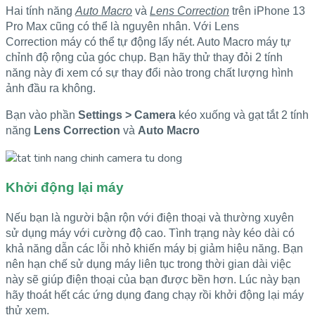
Hai tính năng
Auto Macro
và
Lens Correction
trên iPhone 13
Pro Max cũng có thể là nguyên nhân. Với Lens
Correction máy có thể tự động lấy nét. Auto Macro máy tự
chỉnh độ rộng của góc chụp. Bạn hãy thử thay đỏi 2 tính
năng này đi xem có sự thay đổi nào trong chất lượng hình
ảnh đầu ra không.
Bạn vào phần
Settings > Camera
kéo xuống và gạt tắt 2 tính
năng
Lens Correction
và
Auto Macro
Khởi động lại máy
Nếu bạn là người bận rộn với điện thoại và thường xuyên
sử dụng máy với cường độ cao. Tình trạng này kéo dài có
khả năng dẫn các lỗi nhỏ khiến máy bị giảm hiệu năng. Bạn
nên hạn chế sử dụng máy liên tục trong thời gian dài việc
này sẽ giúp điện thoại của bạn được bền hơn. Lúc này bạn
hãy thoát hết các ứng dụng đang chạy rồi khởi động lại máy
thử xem.