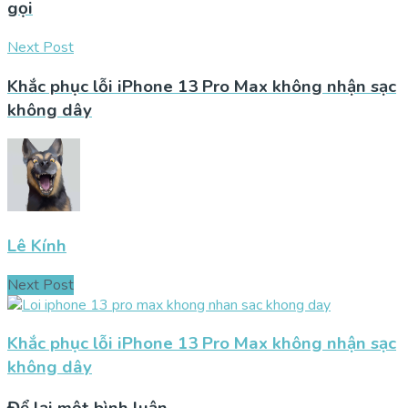
gọi
Next Post
Khắc phục lỗi iPhone 13 Pro Max không nhận sạc
không dây
Lê Kính
Next Post
Khắc phục lỗi iPhone 13 Pro Max không nhận sạc
không dây