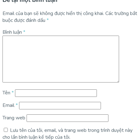
Để lại một bình luận
Email của bạn sẽ không được hiển thị công khai.
Các trường bắt
buộc được đánh dấu
*
Bình luận
*
Tên
*
Email
*
Trang web
Lưu tên của tôi, email, và trang web trong trình duyệt này
cho lần bình luận kế tiếp của tôi.