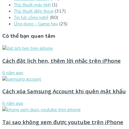
Thủ thuật máy tính
(1)
Thủ thuật điện thoại
(317)
Tin tức công nghệ
(80)
Ứng dụng – Game hay
(25)
Có thể bạn quan tâm
Cách đặt lịch hẹn, thêm lời nhắc trên iPhone
6 năm ago
Cách xóa Samsung Account khi quên mật khẩu
6 năm ago
Tại sao không xem được youtube trên iPhone