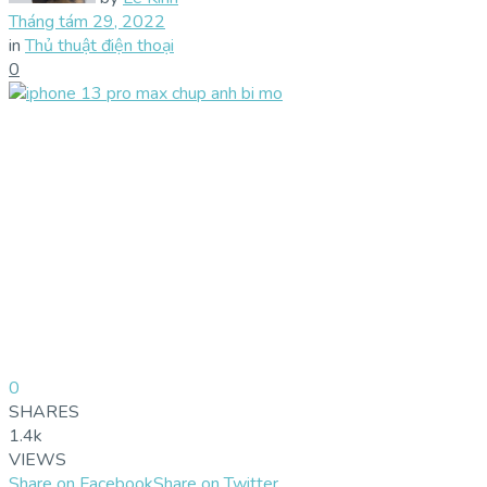
Tháng tám 29, 2022
in
Thủ thuật điện thoại
0
0
SHARES
1.4k
VIEWS
Share on Facebook
Share on Twitter