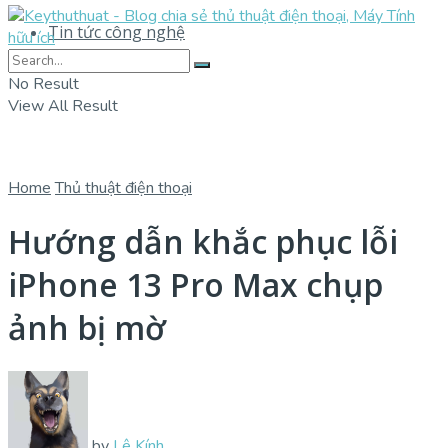
Tin tức công nghệ
No Result
View All Result
Home
Thủ thuật điện thoại
Hướng dẫn khắc phục lỗi
iPhone 13 Pro Max chụp
ảnh bị mờ
by
Lê Kính