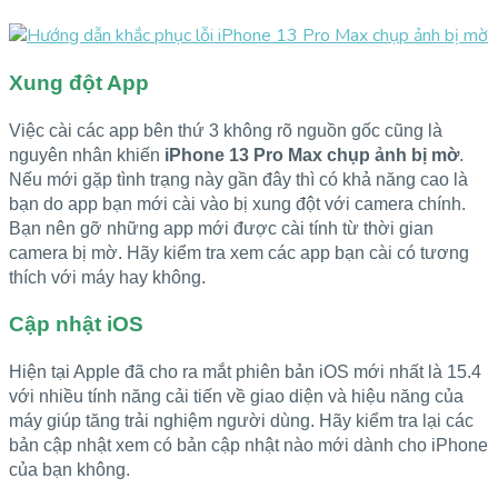
Xung đột App
Việc cài các app bên thứ 3 không rõ nguồn gốc cũng là
nguyên nhân khiến
iPhone 13 Pro Max chụp ảnh bị mờ
.
Nếu mới gặp tình trạng này gần đây thì có khả năng cao là
bạn do app bạn mới cài vào bị xung đột với camera chính.
Bạn nên gỡ những app mới được cài tính từ thời gian
camera bị mờ. Hãy kiểm tra xem các app bạn cài có tương
thích với máy hay không.
Cập nhật iOS
Hiện tại Apple đã cho ra mắt phiên bản iOS mới nhất là 15.4
với nhiều tính năng cải tiến về giao diện và hiệu năng của
máy giúp tăng trải nghiệm người dùng. Hãy kiểm tra lại các
bản cập nhật xem có bản cập nhật nào mới dành cho iPhone
của bạn không.