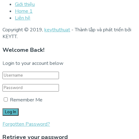
Giới thiệu
Home 1
Liên hệ
Copyright © 2019,
keythuthuat
- Thành lập và phát triển bởi
KEYTT.
Welcome Back!
Login to your account below
Remember Me
Forgotten Password?
Retrieve your password