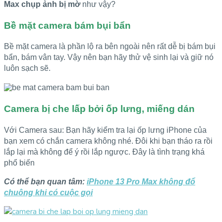
Max chụp ảnh bị mờ
như vậy?
Bề mặt camera bám bụi bẩn
Bề mặt camera là phần lộ ra bên ngoài nên rất dễ bị bám bụi
bẩn, bám vân tay. Vậy nên bạn hãy thử vệ sinh lại và giữ nó
luôn sạch sẽ.
Camera bị che lấp bởi ốp lưng, miếng dán
Với Camera sau: Bạn hãy kiểm tra lại ốp lưng iPhone của
bạn xem có chắn camera không nhé. Đôi khi bạn tháo ra rồi
lắp lại mà không để ý rồi lắp ngược. Đây là tình trạng khá
phổ biến
Có thể bạn quan tâm:
iPhone 13 Pro Max không đổ
chuông khi có cuộc gọi