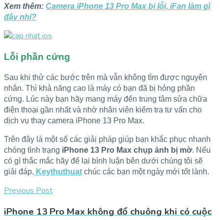
Xem thêm:
Camera iPhone 13 Pro Max bị lỗi, iFan làm gì
đây nhỉ?
Lỗi phần cứng
Sau khi thử các bước trên mà vẫn không tìm được nguyên
nhân. Thì khả năng cao là máy có bạn đã bị hỏng phần
cứng. Lúc này bạn hãy mang máy đến trung tâm sửa chữa
điện thoại gần nhất và nhờ nhân viên kiểm tra tư vấn cho
dịch vụ thay camera iPhone 13 Pro Max.
Trên đây là một số các giải pháp giúp bạn khắc phục nhanh
chóng tình trạng
iPhone 13 Pro Max chụp ảnh bị mờ
. Nếu
có gì thắc mắc hãy để lại bình luận bên dưới chúng tôi sẽ
giải đáp.
Keythuthuat
chúc các bạn một ngày mới tốt lành.
Previous Post
iPhone 13 Pro Max không đổ chuông khi có cuộc