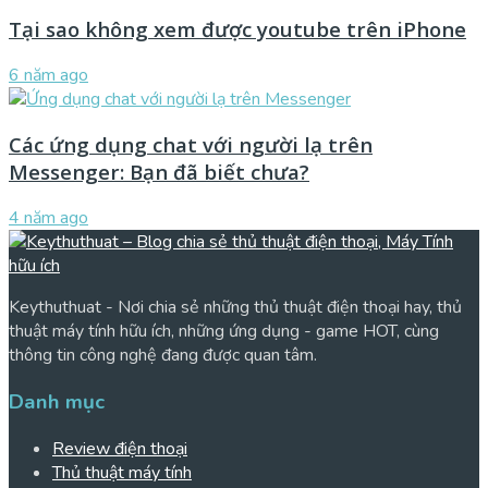
Tại sao không xem được youtube trên iPhone
6 năm ago
Các ứng dụng chat với người lạ trên
Messenger: Bạn đã biết chưa?
4 năm ago
Keythuthuat - Nơi chia sẻ những thủ thuật điện thoại hay, thủ
thuật máy tính hữu ích, những ứng dụng - game HOT, cùng
thông tin công nghệ đang được quan tâm.
Danh mục
Review điện thoại
Thủ thuật máy tính