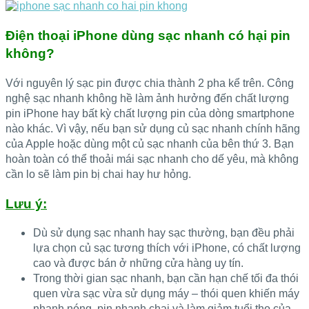
Điện thoại iPhone dùng sạc nhanh có hại pin
không?
Với nguyên lý sạc pin được chia thành 2 pha kể trên. Công
nghệ sạc nhanh không hề làm ảnh hưởng đến chất lượng
pin iPhone hay bất kỳ chất lượng pin của dòng smartphone
nào khác. Vì vậy, nếu bạn sử dụng củ sạc nhanh chính hãng
của Apple hoặc dùng một củ sạc nhanh của bên thứ 3. Bạn
hoàn toàn có thể thoải mái sạc nhanh cho dế yêu, mà không
cần lo sẽ làm pin bị chai hay hư hỏng.
Lưu ý:
Dù sử dụng sạc nhanh hay sạc thường, bạn đều phải
lựa chọn củ sạc tương thích với iPhone, có chất lượng
cao và được bán ở những cửa hàng uy tín.
Trong thời gian sạc nhanh, bạn cần hạn chế tối đa thói
quen vừa sạc vừa sử dụng máy – thói quen khiến máy
nhanh nóng, pin nhanh chai và làm giảm tuổi thọ của