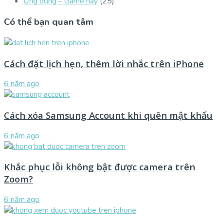
Ứng dụng – Game hay
(25)
Có thể bạn quan tâm
Cách đặt lịch hẹn, thêm lời nhắc trên iPhone
6 năm ago
Cách xóa Samsung Account khi quên mật khẩu
6 năm ago
Khắc phục lỗi không bật được camera trên
Zoom?
6 năm ago