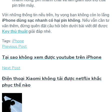
pin trên máy.
Với những thông tin nêu trên, hy vọng bạn không còn lo lắng
iPhone dùng sạc nhanh có hại pin không
. Nếu vẫn cần tư
vấn thêm, đừng quên đặt câu hỏi bên dưới bài viết để được
Key thủ thuật
giải đáp nhé.
Tags:
iPhone
Previous Post
Tại sao không xem được youtube trên iPhone
Next Post
Điện thoại Xiaomi không tải được netflix khắc
phục thế nào