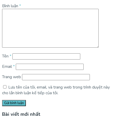
Bình luận
*
Tên
*
Email
*
Trang web
Lưu tên của tôi, email, và trang web trong trình duyệt này
cho lần bình luận kế tiếp của tôi.
Bài viết mới nhất