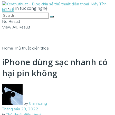
Tin tức công nghệ
No Result
View All Result
Home
Thủ thuật điện thoại
iPhone dùng sạc nhanh có
hại pin không
by
thanhcang
Tháng sáu 29, 2022
in
Thủ thuật điện thoại