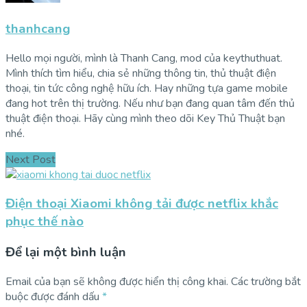
thanhcang
Hello mọi người, mình là Thanh Cang, mod của keythuthuat.
Mình thích tìm hiểu, chia sẻ những thông tin, thủ thuật điện
thoại, tin tức công nghệ hữu ích. Hay những tựa game mobile
đang hot trên thị trường. Nếu như bạn đang quan tâm đến thủ
thuật điện thoại. Hãy cùng mình theo dõi Key Thủ Thuật bạn
nhé.
Next Post
Điện thoại Xiaomi không tải được netflix khắc
phục thế nào
Để lại một bình luận
Email của bạn sẽ không được hiển thị công khai.
Các trường bắt
buộc được đánh dấu
*