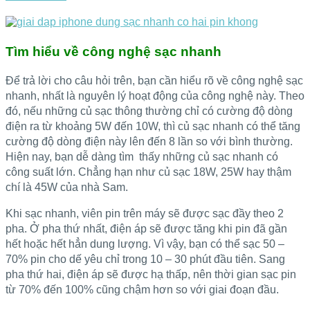
Tìm hiểu về công nghệ sạc nhanh
Để trả lời cho câu hỏi trên, bạn cần hiểu rõ về công nghệ sạc
nhanh, nhất là nguyên lý hoạt động của công nghệ này. Theo
đó, nếu những củ sạc thông thường chỉ có cường độ dòng
điện ra từ khoảng 5W đến 10W, thì củ sạc nhanh có thể tăng
cường độ dòng điện này lên đến 8 lần so với bình thường.
Hiện nay, bạn dễ dàng tìm thấy những củ sạc nhanh có
công suất lớn. Chẳng hạn như củ sạc 18W, 25W hay thậm
chí là 45W của nhà Sam.
Khi sạc nhanh, viên pin trên máy sẽ được sạc đầy theo 2
pha. Ở pha thứ nhất, điện áp sẽ được tăng khi pin đã gần
hết hoặc hết hẳn dung lượng. Vì vậy, bạn có thể sạc 50 –
70% pin cho dế yêu chỉ trong 10 – 30 phút đầu tiên. Sang
pha thứ hai, điện áp sẽ được hạ thấp, nên thời gian sạc pin
từ 70% đến 100% cũng chậm hơn so với giai đoạn đầu.