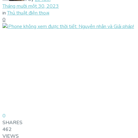
Tháng mười một 30, 2023
in
Thủ thuật điện thoại
0
0
SHARES
462
VIEWS