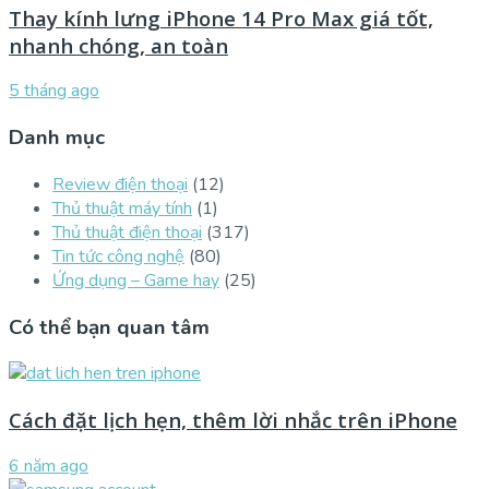
Thay kính lưng iPhone 14 Pro Max giá tốt,
nhanh chóng, an toàn
5 tháng ago
Danh mục
Review điện thoại
(12)
Thủ thuật máy tính
(1)
Thủ thuật điện thoại
(317)
Tin tức công nghệ
(80)
Ứng dụng – Game hay
(25)
Có thể bạn quan tâm
Cách đặt lịch hẹn, thêm lời nhắc trên iPhone
6 năm ago