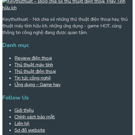
Keythuthuat - Nơi chia sẻ những thủ thuật điện thoại hay, thủ
thuật máy tính hữu ích, những ứng dụng - game HOT, cùng
thông tin công nghệ đang được quan tâm.
Danh mục
Review điện thoại
Thủ thuật máy tính
Thủ thuật điện thoại
Tin tức công nghệ
Ứng dụng – Game hay
Follow Us
Giới thiệu
Chính sách bảo mật
Liên hệ
Sơ đồ website