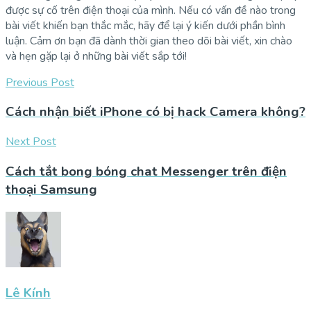
được sự cố trên điện thoại của mình. Nếu có vấn đề nào trong
bài viết khiến bạn thắc mắc, hãy để lại ý kiến dưới phần bình
luận.
Cảm ơn bạn đã dành thời gian theo dõi bài viết, xin chào
và hẹn gặp lại ở những bài viết sắp tới!
Previous Post
Cách nhận biết iPhone có bị hack Camera không?
Next Post
Cách tắt bong bóng chat Messenger trên điện
thoại Samsung
Lê Kính