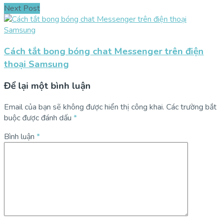
Next Post
Cách tắt bong bóng chat Messenger trên điện
thoại Samsung
Để lại một bình luận
Email của bạn sẽ không được hiển thị công khai.
Các trường bắt
buộc được đánh dấu
*
Bình luận
*