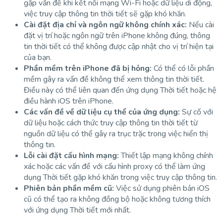
gặp vấn đề khi kết nối mạng Wi-Fi hoặc dữ liệu di động,
việc truy cập thông tin thời tiết sẽ gặp khó khăn.
Cài đặt địa chỉ và ngôn ngữ không chính xác:
Nếu cài
đặt vị trí hoặc ngôn ngữ trên iPhone không đúng, thông
tin thời tiết có thể không được cập nhật cho vị trí hiện tại
của bạn.
Phần mềm trên iPhone đã bị hỏng:
Có thể có lỗi phần
mềm gây ra vấn đề không thể xem thông tin thời tiết.
Điều này có thể liên quan đến ứng dụng Thời tiết hoặc hệ
điều hành iOS trên iPhone.
Các vấn đề về dữ liệu cụ thể của ứng dụng:
Sự cố với
dữ liệu hoặc cách thức truy cập thông tin thời tiết từ
nguồn dữ liệu có thể gây ra trục trặc trong việc hiển thị
thông tin.
Lỗi cài đặt cấu hình mạng:
Thiết lập mạng không chính
xác hoặc các vấn đề với cấu hình proxy có thể làm ứng
dụng Thời tiết gặp khó khăn trong việc truy cập thông tin.
Phiên bản phần mềm cũ:
Việc sử dụng phiên bản iOS
cũ có thể tạo ra không đồng bộ hoặc không tương thích
với ứng dụng Thời tiết mới nhất.