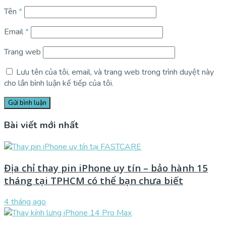
Tên
*
Email
*
Trang web
Lưu tên của tôi, email, và trang web trong trình duyệt này
cho lần bình luận kế tiếp của tôi.
Bài viết mới nhất
Địa chỉ thay pin iPhone uy tín – bảo hành 15
tháng tại TPHCM có thể bạn chưa biết
4 tháng ago