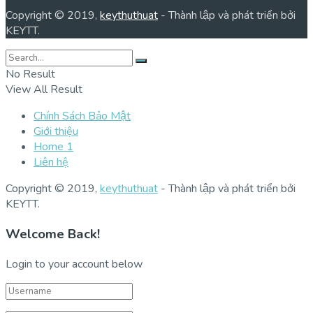
Copyright © 2019,
keythuthuat
- Thành lập và phát triển bởi
KEYTT.
No Result
View All Result
Chính Sách Bảo Mật
Giới thiệu
Home 1
Liên hệ
Copyright © 2019,
keythuthuat
- Thành lập và phát triển bởi
KEYTT.
Welcome Back!
Login to your account below