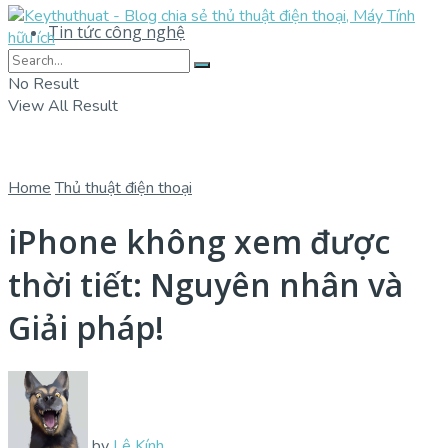
Tin tức công nghệ
No Result
View All Result
Home
Thủ thuật điện thoại
iPhone không xem được
thời tiết: Nguyên nhân và
Giải pháp!
by
Lê Kính