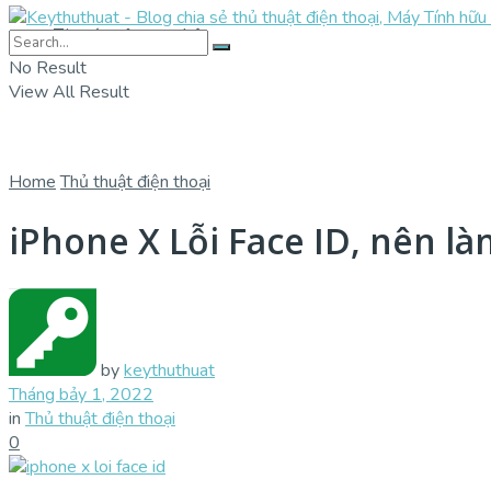
Tin tức công nghệ
No Result
View All Result
Home
Thủ thuật điện thoại
iPhone X Lỗi Face ID, nên là
by
keythuthuat
Tháng bảy 1, 2022
in
Thủ thuật điện thoại
0