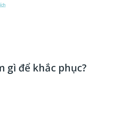
m gì để khắc phục?