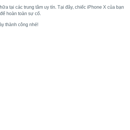
a tại các trung tâm uy tín. Tại đây, chiếc iPhone X của bạn
 để hoàn toàn sự cố.
ày thành công nhé!