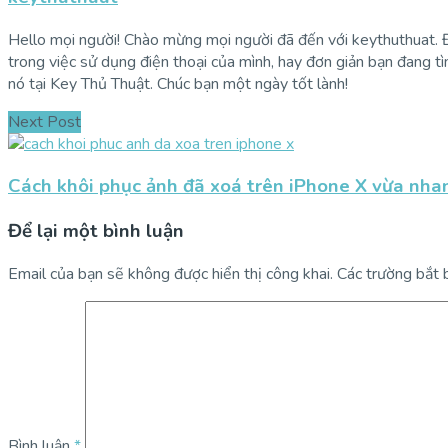
Hello mọi người! Chào mừng mọi người đã đến với keythuthuat. Đâ
trong việc sử dụng điện thoại của mình, hay đơn giản bạn đang t
nó tại Key Thủ Thuật. Chúc bạn một ngày tốt lành!
Next Post
Cách khôi phục ảnh đã xoá trên iPhone X vừa nhan
Để lại một bình luận
Email của bạn sẽ không được hiển thị công khai.
Các trường bắt
Bình luận
*