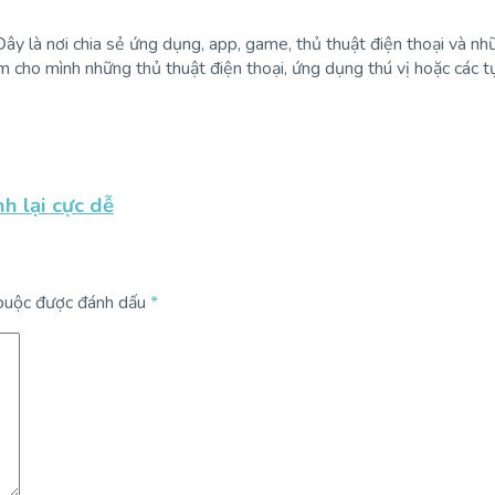
y là nơi chia sẻ ứng dụng, app, game, thủ thuật điện thoại và nh
ìm cho mình những thủ thuật điện thoại, ứng dụng thú vị hoặc các
h lại cực dễ
 buộc được đánh dấu
*