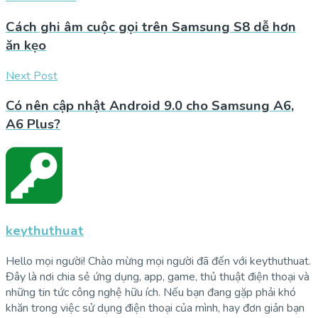
Cách ghi âm cuộc gọi trên Samsung S8 dễ hơn
ăn kẹo
Next Post
Có nên cập nhật Android 9.0 cho Samsung A6,
A6 Plus?
keythuthuat
Hello mọi người! Chào mừng mọi người đã đến với keythuthuat.
Đây là nơi chia sẻ ứng dụng, app, game, thủ thuật điện thoại và
những tin tức công nghệ hữu ích. Nếu bạn đang gặp phải khó
khăn trong việc sử dụng điện thoại của mình, hay đơn giản bạn