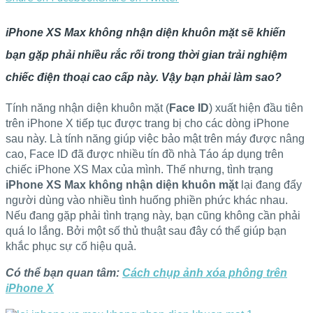
iPhone XS Max không nhận diện khuôn mặt sẽ khiến
bạn gặp phải nhiều rắc rối trong thời gian trải nghiệm
chiếc điện thoại cao cấp này. Vậy bạn phải làm sao?
Tính năng nhận diện khuôn mặt (
Face ID
) xuất hiện đầu tiên
trên iPhone X tiếp tục được trang bị cho các dòng iPhone
sau này. Là tính năng giúp việc bảo mật trên máy được nâng
cao, Face ID đã được nhiều tín đồ nhà Táo áp dụng trên
chiếc iPhone XS Max của mình. Thế nhưng, tình trạng
iPhone XS Max không nhận diện khuôn mặt
lại đang đẩy
người dùng vào nhiều tình huống phiền phức khác nhau.
Nếu đang gặp phải tình trạng này, bạn cũng không cần phải
quá lo lắng. Bởi một số thủ thuật sau đây có thể giúp bạn
khắc phục sự cố hiệu quả.
Có thể bạn quan tâm:
Cách chụp ảnh xóa phông trên
iPhone X