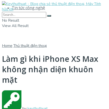
Tin tức công nghệ
No Result
View All Result
Home
Thủ thuật điện thoại
Làm gì khi iPhone XS Max
không nhận diện khuôn
mặt
by
keythuthuat