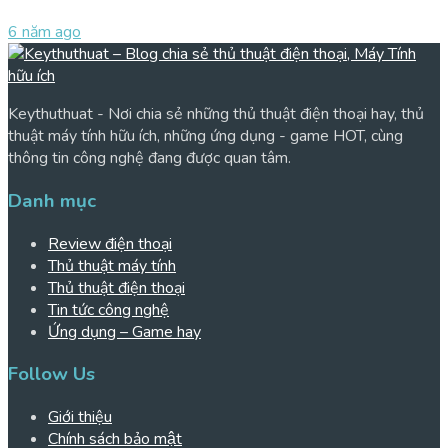
6 năm ago
Keythuthuat - Nơi chia sẻ những thủ thuật điện thoại hay, thủ
thuật máy tính hữu ích, những ứng dụng - game HOT, cùng
thông tin công nghệ đang được quan tâm.
Danh mục
Review điện thoại
Thủ thuật máy tính
Thủ thuật điện thoại
Tin tức công nghệ
Ứng dụng – Game hay
Follow Us
Giới thiệu
Chính sách bảo mật