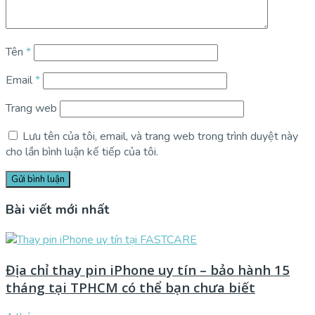
Tên
*
Email
*
Trang web
Lưu tên của tôi, email, và trang web trong trình duyệt này
cho lần bình luận kế tiếp của tôi.
Bài viết mới nhất
Địa chỉ thay pin iPhone uy tín – bảo hành 15
tháng tại TPHCM có thể bạn chưa biết