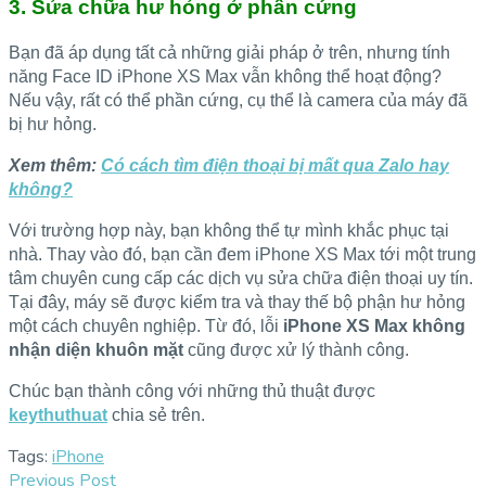
3. Sửa chữa hư hỏng ở phần cứng
Bạn đã áp dụng tất cả những giải pháp ở trên, nhưng tính
năng Face ID iPhone XS Max vẫn không thể hoạt động?
Nếu vậy, rất có thể phần cứng, cụ thể là camera của máy đã
bị hư hỏng.
Xem thêm:
Có cách tìm điện thoại bị mất qua Zalo hay
không?
Với trường hợp này, bạn không thể tự mình khắc phục tại
nhà. Thay vào đó, bạn cần đem iPhone XS Max tới một trung
tâm chuyên cung cấp các dịch vụ sửa chữa điện thoại uy tín.
Tại đây, máy sẽ được kiểm tra và thay thế bộ phận hư hỏng
một cách chuyên nghiệp. Từ đó, lỗi
iPhone XS Max không
nhận diện khuôn mặt
cũng được xử lý thành công.
Chúc bạn thành công với những thủ thuật được
keythuthuat
chia sẻ trên.
Tags:
iPhone
Previous Post