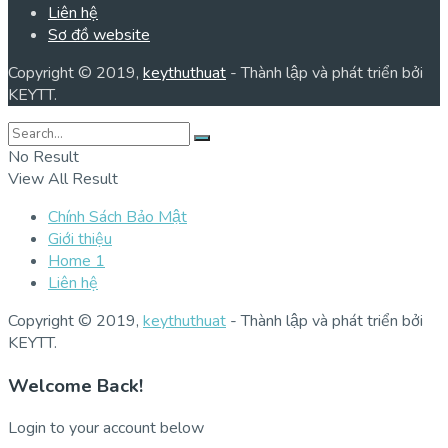
Liên hệ
Sơ đồ website
Copyright © 2019,
keythuthuat
- Thành lập và phát triển bởi
KEYTT.
No Result
View All Result
Chính Sách Bảo Mật
Giới thiệu
Home 1
Liên hệ
Copyright © 2019,
keythuthuat
- Thành lập và phát triển bởi
KEYTT.
Welcome Back!
Login to your account below