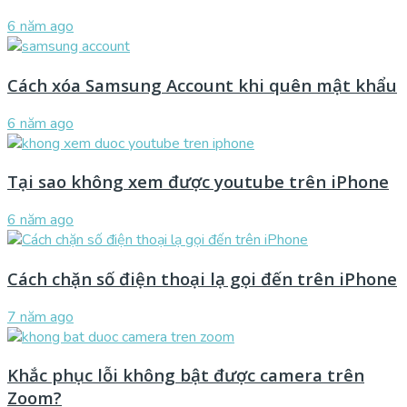
6 năm ago
Cách xóa Samsung Account khi quên mật khẩu
6 năm ago
Tại sao không xem được youtube trên iPhone
6 năm ago
Cách chặn số điện thoại lạ gọi đến trên iPhone
7 năm ago
Khắc phục lỗi không bật được camera trên
Zoom?