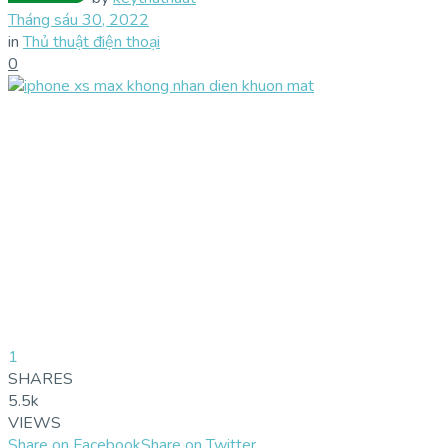
Tháng sáu 30, 2022
in
Thủ thuật điện thoại
0
1
SHARES
5.5k
VIEWS
Share on Facebook
Share on Twitter