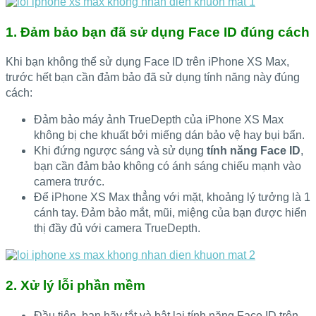
1. Đảm bảo bạn đã sử dụng Face ID đúng cách
Khi bạn không thể sử dụng Face ID trên iPhone XS Max,
trước hết bạn cần đảm bảo đã sử dụng tính năng này đúng
cách:
Đảm bảo máy ảnh TrueDepth của iPhone XS Max
không bị che khuất bởi miếng dán bảo vệ hay bụi bẩn.
Khi đứng ngược sáng và sử dụng
tính năng Face ID
,
bạn cần đảm bảo không có ánh sáng chiếu mạnh vào
camera trước.
Để iPhone XS Max thẳng với mặt, khoảng lý tưởng là 1
cánh tay. Đảm bảo mắt, mũi, miệng của bạn được hiển
thị đầy đủ với camera TrueDepth.
2. Xử lý lỗi phần mềm
Đầu tiên, bạn hãy tắt và bật lại tính năng Face ID trên