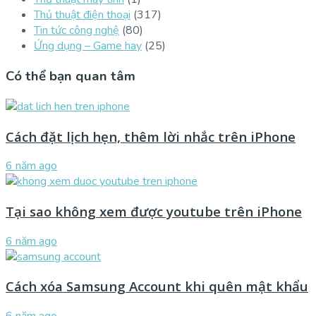
Thủ thuật điện thoại
(317)
Tin tức công nghệ
(80)
Ứng dụng – Game hay
(25)
Có thể bạn quan tâm
Cách đặt lịch hẹn, thêm lời nhắc trên iPhone
6 năm ago
Tại sao không xem được youtube trên iPhone
6 năm ago
Cách xóa Samsung Account khi quên mật khẩu