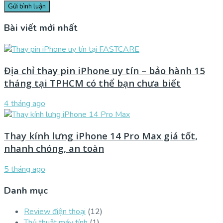
Bài viết mới nhất
Địa chỉ thay pin iPhone uy tín – bảo hành 15
tháng tại TPHCM có thể bạn chưa biết
4 tháng ago
Thay kính lưng iPhone 14 Pro Max giá tốt,
nhanh chóng, an toàn
5 tháng ago
Danh mục
Review điện thoại
(12)
Thủ thuật máy tính
(1)