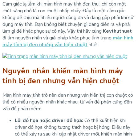
Cảm giác lạ lẫm khi màn hình máy tính đen thui, chỉ còn một
chút sáng nhỏ là con chuột nhấp nháy. Đây là một cảm giác
không dễ chịu mà nhiều người dùng đã và đang gặp phải khi sử
dụng máy tính. Bạn không biết chuyện gì đang diễn ra và phải
làm gì để khắc phục sự cố này. Vậy thì hãy cùng
Keythuthuat
đi tìm nguyên nhân và giải pháp khắc phục tình trạng
màn hình
máy tính bị đen nhưng vẫn hiện chuột
nhé!
Nguyên nhân khiến màn hình máy
tính bị đen nhưng vẫn hiện chuột
Màn hình máy tính trở nên đen nhưng vẫn hiển thị con chuột có
thể có nhiều nguyên nhân khác nhau, từ vấn đề phần cứng đến
vấn đề phần mềm:
Lỗi đồ họa hoặc driver đồ họa:
Có thể xuất hiện khi
driver đồ họa không tương thích hoặc bị hỏng. Điều này
có thể xảy ra sau khi cập nhật driver mới, khiến màn hình