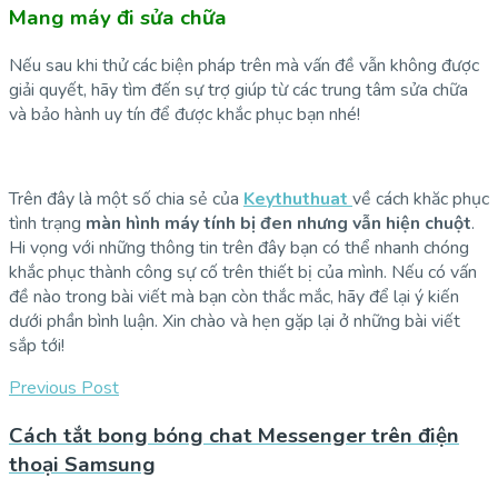
Mang máy đi sửa chữa
Nếu sau khi thử các biện pháp trên mà vấn đề vẫn không được
giải quyết, hãy tìm đến sự trợ giúp từ các trung tâm sửa chữa
và bảo hành uy tín để được khắc phục bạn nhé!
Trên đây là một số chia sẻ của
Keythuthuat
về cách khăc phục
tình trạng
màn hình máy tính bị đen nhưng vẫn hiện chuột
.
Hi vọng với những thông tin trên đây bạn có thể nhanh chóng
khắc phục thành công sự cố trên thiết bị của mình. Nếu có vấn
đề nào trong bài viết mà bạn còn thắc mắc, hãy để lại ý kiến
dưới phần bình luận. Xin chào và hẹn gặp lại ở những bài viết
sắp tới!
Previous Post
Cách tắt bong bóng chat Messenger trên điện
thoại Samsung