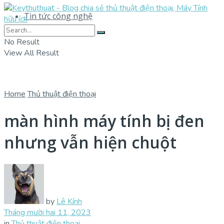
Tin tức công nghệ
No Result
View All Result
Home
Thủ thuật điện thoại
màn hình máy tính bị đen
nhưng vẫn hiện chuột
by
Lê Kính
Tháng mười hai 11, 2023
in
Thủ thuật điện thoại