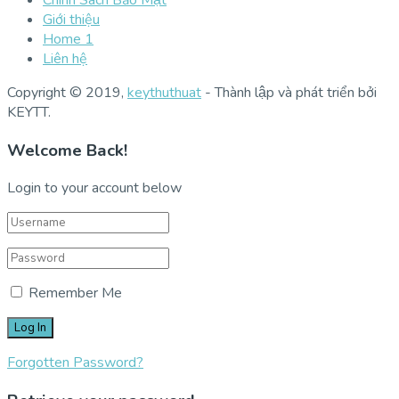
Giới thiệu
Home 1
Liên hệ
Copyright © 2019,
keythuthuat
- Thành lập và phát triển bởi
KEYTT.
Welcome Back!
Login to your account below
Remember Me
Forgotten Password?