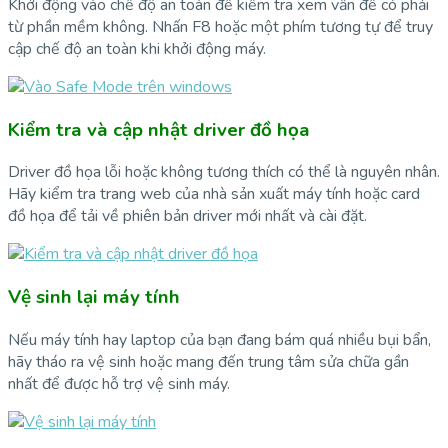
Khởi động vào chế độ an toàn để kiểm tra xem vấn đề có phải
từ phần mềm không. Nhấn F8 hoặc một phím tương tự để truy
cập chế độ an toàn khi khởi động máy.
Kiểm tra và cập nhật driver đồ họa
Driver đồ họa lỗi hoặc không tương thích có thể là nguyên nhân.
Hãy kiểm tra trang web của nhà sản xuất máy tính hoặc card
đồ họa để tải về phiên bản driver mới nhất và cài đặt.
Vệ sinh lại máy tính
Nếu máy tính hay laptop của bạn đang bám quá nhiều bụi bẩn,
hãy tháo ra vệ sinh hoặc mang đến trung tâm sửa chữa gần
nhất để được hỗ trợ vệ sinh máy.