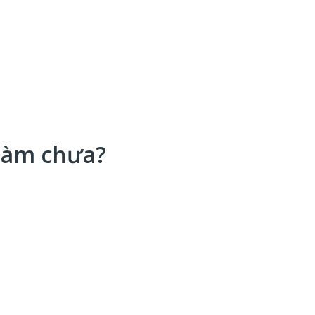
 làm chưa?