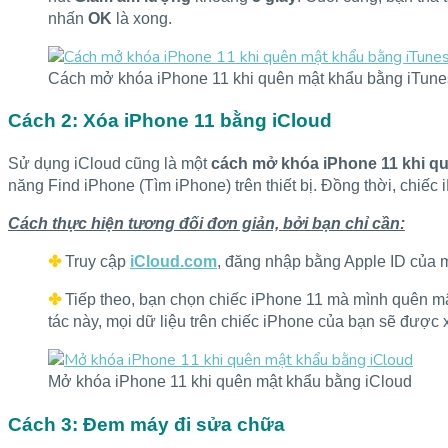
nhấn
OK
là xong.
Cách mở khóa iPhone 11 khi quên mật khẩu bằng iTune
Cách 2: Xóa iPhone 11 bằng iCloud
Sử dụng iCloud cũng là một
cách mở khóa iPhone 11 khi q
năng Find iPhone (Tìm iPhone) trên thiết bị. Đồng thời, chiếc 
Cách thực hiện tương đối đơn giản, bởi bạn chỉ cần:
✤
Truy cập
iCloud.com
, đăng nhập bằng Apple ID của m
✤
Tiếp theo, bạn chọn chiếc iPhone 11 mà mình quên m
tác này, mọi dữ liệu trên chiếc iPhone của bạn sẽ được 
Mở khóa iPhone 11 khi quên mật khẩu bằng iCloud
Cách 3: Đem máy đi sửa chữa