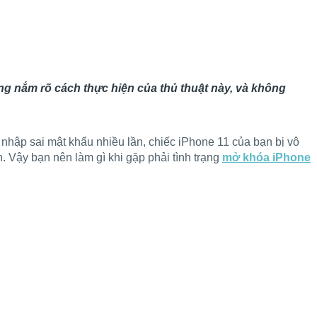
ng nắm rõ cách thực hiện của thủ thuật này, và không
nhập sai mật khẩu nhiều lần, chiếc iPhone 11 của bạn bị vô
. Vậy bạn nên làm gì khi gặp phải tình trạng
mở khóa iPhone