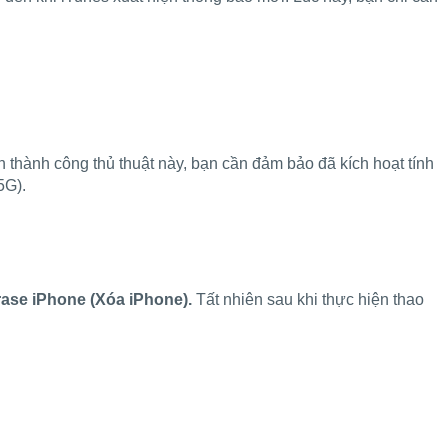
 thành công thủ thuật này, bạn cần đảm bảo đã kích hoạt tính
5G).
rase iPhone
(Xóa iPhone).
Tất nhiên sau khi thực hiện thao