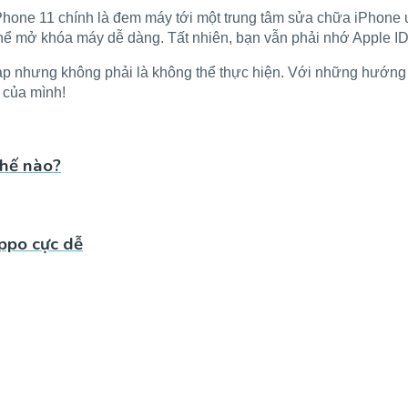
hone 11 chính là đem máy tới một trung tâm sửa chữa iPhone uy
hể mở khóa máy dễ dàng. Tất nhiên, bạn vẫn phải nhớ Apple ID
ạp nhưng không phải là không thể thực hiện. Với những hướng d
 của mình!
thế nào?
ppo cực dễ