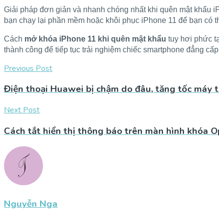
Giải pháp đơn giản và nhanh chóng nhất khi quên mật khẩu iP
bạn chạy lại phần mềm hoặc khôi phục iPhone 11 để bạn có t
Cách
mở khóa iPhone 11 khi quên mật khẩu
tuy hơi phức t
thành công để tiếp tục trải nghiệm chiếc smartphone đẳng cấp
Previous Post
Điện thoại Huawei bị chậm do đâu, tăng tốc máy 
Next Post
Cách tắt hiển thị thông báo trên màn hình khóa O
Nguyễn Nga