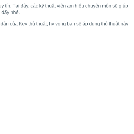
 tín. Tại đây, các kỹ thuật viên am hiểu chuyên môn sẽ giúp
 đấy nhé.
ẫn của Key thủ thuật, hy vọng bạn sẽ áp dụng thủ thuật này