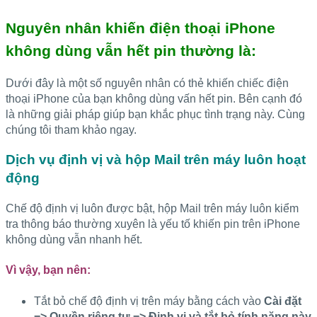
Nguyên nhân khiến điện thoại iPhone
không dùng vẫn hết pin thường là:
Dưới đây là một số nguyên nhân có thẻ khiến chiếc điện
thoại iPhone của bạn không dùng vấn hết pin. Bên cạnh đó
là những giải pháp giúp bạn khắc phục tình trạng này. Cùng
chúng tôi tham khảo ngay.
Dịch vụ định vị và hộp Mail trên máy luôn hoạt
động
Chế độ định vị luôn được bật, hộp Mail trên máy luôn kiểm
tra thông báo thường xuyên là yếu tố khiến pin trên iPhone
không dùng vẫn nhanh hết.
Vì vậy, bạn nên:
Tắt bỏ chế độ định vị trên máy bằng cách vào
Cài đặt
=> Quyền riêng tư => Định vị và tắt bỏ tính năng này