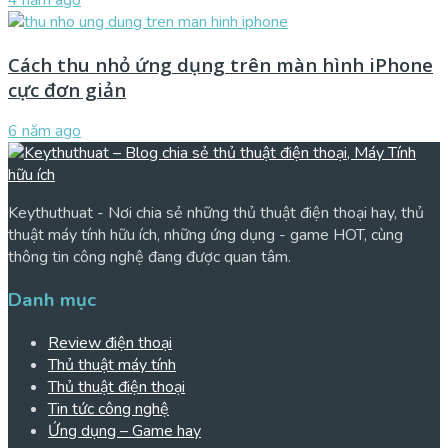
4 năm ago
Cách thu nhỏ ứng dụng trên màn hình iPhone
cực đơn giản
6 năm ago
Keythuthuat - Nơi chia sẻ những thủ thuật điện thoại hay, thủ
thuật máy tính hữu ích, những ứng dụng - game HOT, cùng
thông tin công nghệ đang được quan tâm.
Danh mục
Review điện thoại
Thủ thuật máy tính
Thủ thuật điện thoại
Tin tức công nghệ
Ứng dụng – Game hay