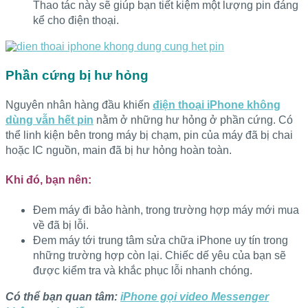
Thao tác này sẽ giúp bạn tiết kiệm một lượng pin đáng
kể cho điện thoại.
Phần cứng bị hư hỏng
Nguyên nhân hàng đầu khiến
điện thoại iPhone không
dùng vẫn hết pin
nằm ở những hư hỏng ở phần cứng. Có
thể linh kiện bên trong máy bị chạm, pin của máy đã bị chai
hoặc IC nguồn, main đã bị hư hỏng hoàn toàn.
Khi đó, bạn nên:
Đem máy đi bảo hành, trong trường hợp máy mới mua
về đã bị lỗi.
Đem máy tới trung tâm sửa chữa iPhone uy tín trong
những trường hợp còn lại. Chiếc dế yêu của bạn sẽ
được kiểm tra và khắc phục lỗi nhanh chóng.
Có thể bạn quan tâm:
iPhone gọi video Messenger