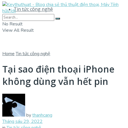
Tin tức công nghệ
No Result
View All Result
Home
Tin tức công nghệ
Tại sao điện thoại iPhone
không dùng vẫn hết pin
by
thanhcang
Tháng sáu 29, 2022
in
Tin tức công nghệ