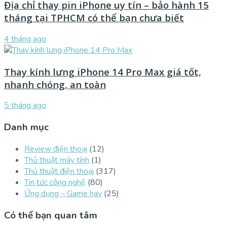
Địa chỉ thay pin iPhone uy tín – bảo hành 15
tháng tại TPHCM có thể bạn chưa biết
4 tháng ago
Thay kính lưng iPhone 14 Pro Max giá tốt,
nhanh chóng, an toàn
5 tháng ago
Danh mục
Review điện thoại
(12)
Thủ thuật máy tính
(1)
Thủ thuật điện thoại
(317)
Tin tức công nghệ
(80)
Ứng dụng – Game hay
(25)
Có thể bạn quan tâm