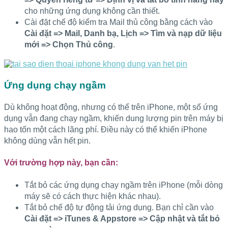
cho những ứng dụng không cần thiết.
Cài đặt chế độ kiểm tra Mail thủ công bằng cách vào
Cài đặt => Mail, Danh bạ, Lịch => Tìm và nạp dữ liệu
mới => Chọn Thủ công
.
Ứng dụng chạy ngầm
Dù không hoạt động, nhưng có thể trên iPhone, một số ứng
dụng vẫn đang chạy ngầm, khiến dung lượng pin trên máy bị
hao tốn một cách lãng phí. Điều này có thể khiến iPhone
không dùng vẫn hết pin.
Với trường hợp này, bạn cần:
Tắt bỏ các ứng dụng chạy ngầm trên iPhone (mỗi dòng
máy sẽ có cách thực hiện khác nhau).
Tắt bỏ chế độ tự động tải ứng dụng. Bạn chỉ cần vào
Cài đặt => iTunes & Appstore => Cập nhật và tắt bỏ