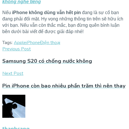
không nghe tiếng
Nếu
iPhone không dùng vẫn hết pin
đang là sự cố bạn
đang phải đối mặt. Hy vọng những thông tin trên sẽ hữu ích
với bạn. Nếu vẫn còn thắc mắc, bạn đừng quên bình luận
bên dưới bài viết để được giải đáp nhé!
Tags:
Apple
iPhone
Điện thoại
Previous Post
Samsung S20 có chống nước không
Next Post
Pin iPhone còn bao nhiêu phần trăm thì nên thay
thanhcang