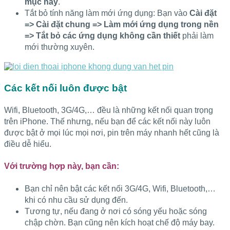
mục này
.
Tắt bỏ tính năng làm mới ứng dụng: Bạn vào
Cài đặt
=> Cài đặt chung => Làm mới ứng dụng trong nền
=> Tắt bỏ các ứng dụng không cần thiết
phải làm
mới thường xuyên.
Các kết nối luôn được bật
Wifi, Bluetooth, 3G/4G,… đều là những kết nối quan trọng
trên iPhone. Thế nhưng, nếu bạn để các kết nối này luôn
được bật ở mọi lúc mọi nơi, pin trên máy nhanh hết cũng là
điều dễ hiểu.
Với trường hợp này, bạn cần:
Bạn chỉ nên bật các kết nối 3G/4G, Wifi, Bluetooth,…
khi có nhu cầu sử dụng đến.
Tương tự, nếu đang ở nơi có sóng yếu hoặc sóng
chập chờn. Bạn cũng nên kích hoạt chế độ máy bay.