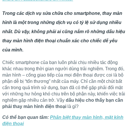
Trong các dịch vụ sửa chữa cho smartphone, thay màn
hình là một trong những dịch vụ có tỷ lệ sử dụng nhiều
nhất. Dù vậy, không phải ai cũng nắm rõ những dấu hiệu
thay màn hình điện thoại chuẩn xác cho chiếc dế yêu
của mình.
Chiếc smartphone của bạn luôn phải chịu nhiều tác động
khác nhau trong thời gian người dùng trải nghiệm. Trong đó,
màn hình – cổng giao tiếp của mọi điện thoại được coi là bộ
phận dễ bị “tổn thương” nhất của máy. Chỉ cần một chút bất
cẩn trong quá trình sử dụng, bạn đã có thể gặp phải đối mặt
với những hư hỏng khó chịu trên bộ phận này, khiến việc trải
nghiệm gặp nhiều cản trở. Vậy
dấu hiệu cho thấy bạn cần
phải thay màn hình điện thoại
là gì?
Có thể bạn quan tâm:
Phân biệt thay màn hình, mặt kính
điện thoại