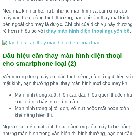
Nếu mặt kính bị bể, nứt, nhưng màn hình và cảm ứng của
máy vẫn hoạt động bình thường, bạn chỉ cần thay mặt kính
bên ngoài cho máy là được. Chi phí của dịch vụ này thường
rẻ hơn nhiều so với
thay màn hình điện thoại nguyên bộ
.
Dấu hiệu cần thay màn hình điện thoại
cho smartphone loại (2)
Với những dòng máy có màn hình riêng, cảm ứng đi liền với
mặt kính, bạn thường phải thay màn hình mới cho máy khi:
Màn hình trong xuất hiện các dấu hiệu quen thuộc như
sọc, đốm, chảy mực, ám màu,…
Màn hình trong bị tối đen, vỡ nứt hoặc mất hoàn toàn
khả năng hiển thị.
Ngược lại, nếu mặt kính hoặc cảm ứng của máy bị hư hỏng,
nhưng màn hình trong vẫn hiển thị bình thường, bạn chỉ cần