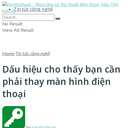
Tin tức công nghệ
No Result
View All Result
Home
Tin tức công nghệ
Dấu hiệu cho thấy bạn cần
phải thay màn hình điện
thoại
by
keythuthuat