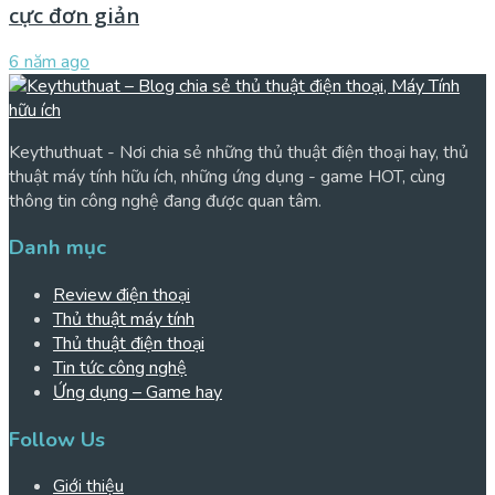
cực đơn giản
6 năm ago
Keythuthuat - Nơi chia sẻ những thủ thuật điện thoại hay, thủ
thuật máy tính hữu ích, những ứng dụng - game HOT, cùng
thông tin công nghệ đang được quan tâm.
Danh mục
Review điện thoại
Thủ thuật máy tính
Thủ thuật điện thoại
Tin tức công nghệ
Ứng dụng – Game hay
Follow Us
Giới thiệu