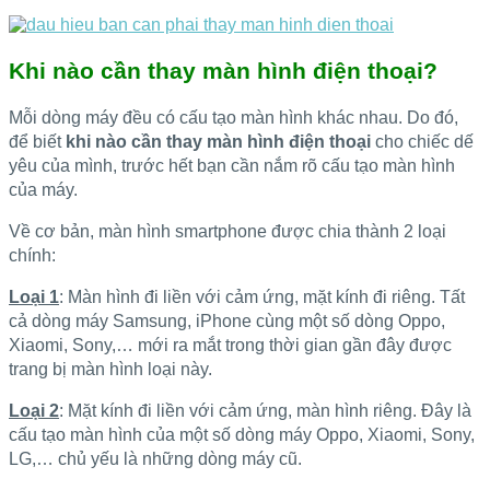
Khi nào cần thay màn hình điện thoại?
Mỗi dòng máy đều có cấu tạo màn hình khác nhau. Do đó,
để biết
khi nào cần thay màn hình điện thoại
cho chiếc dế
yêu của mình, trước hết bạn cần nắm rõ cấu tạo màn hình
của máy.
Về cơ bản, màn hình smartphone được chia thành 2 loại
chính:
Loại 1
: Màn hình đi liền với cảm ứng, mặt kính đi riêng. Tất
cả dòng máy Samsung, iPhone cùng một số dòng Oppo,
Xiaomi, Sony,… mới ra mắt trong thời gian gần đây được
trang bị màn hình loại này.
Loại 2
: Mặt kính đi liền với cảm ứng, màn hình riêng. Đây là
cấu tạo màn hình của một số dòng máy Oppo, Xiaomi, Sony,
LG,… chủ yếu là những dòng máy cũ.