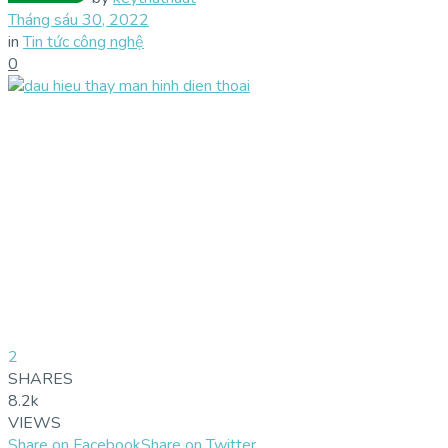
Tháng sáu 30, 2022
in
Tin tức công nghệ
0
2
SHARES
8.2k
VIEWS
Share on Facebook
Share on Twitter