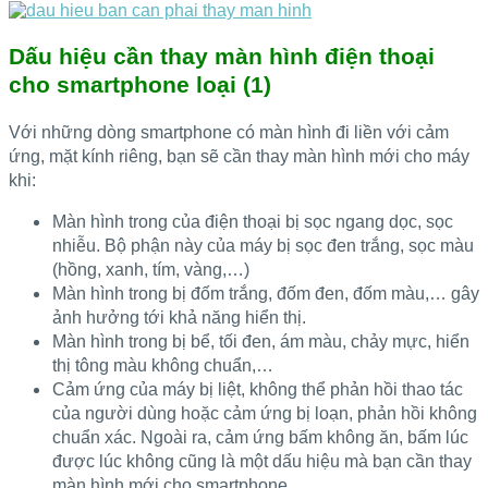
Dấu hiệu cần thay màn hình điện thoại
cho smartphone loại (1)
Với những dòng smartphone có màn hình đi liền với cảm
ứng, mặt kính riêng, bạn sẽ cần thay màn hình mới cho máy
khi:
Màn hình trong của điện thoại bị sọc ngang dọc, sọc
nhiễu. Bộ phận này của máy bị sọc đen trắng, sọc màu
(hồng, xanh, tím, vàng,…)
Màn hình trong bị đốm trắng, đốm đen, đốm màu,… gây
ảnh hưởng tới khả năng hiển thị.
Màn hình trong bị bể, tối đen, ám màu, chảy mực, hiển
thị tông màu không chuẩn,…
Cảm ứng của máy bị liệt, không thể phản hồi thao tác
của người dùng hoặc cảm ứng bị loạn, phản hồi không
chuẩn xác. Ngoài ra, cảm ứng bấm không ăn, bấm lúc
được lúc không cũng là một dấu hiệu mà bạn cần thay
màn hình mới cho smartphone.