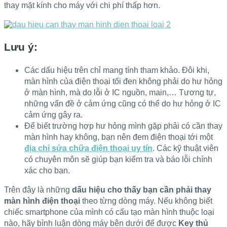
thay mặt kính cho máy với chi phí thấp hơn.
Lưu ý:
Các dấu hiệu trên chỉ mang tính tham khảo. Đôi khi,
màn hình của điện thoại tối đen không phải do hư hỏng
ở màn hình, mà do lỗi ở IC nguồn, main,… Tương tự,
những vấn đề ở cảm ứng cũng có thể do hư hỏng ở IC
cảm ứng gây ra.
Để biết trường hợp hư hỏng mình gặp phải có cần thay
màn hình hay không, bạn nên đem điện thoại tới một
địa chỉ sửa chữa điện thoại uy tín
. Các kỹ thuật viên
có chuyên môn sẽ giúp bạn kiểm tra và báo lỗi chính
xác cho bạn.
Trên đây là những
dấu hiệu cho thấy bạn cần phải thay
màn hình điện thoại
theo từng dòng máy. Nếu không biết
chiếc smartphone của mình có cấu tạo màn hình thuộc loại
nào, hãy bình luận dòng máy bên dưới để được
Key thủ