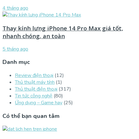
4 tháng ago
Thay kính lưng iPhone 14 Pro Max giá tốt,
nhanh chóng, an toàn
5 tháng ago
Danh mục
Review điện thoại
(12)
Thủ thuật máy tính
(1)
Thủ thuật điện thoại
(317)
Tin tức công nghệ
(80)
Ứng dụng – Game hay
(25)
Có thể bạn quan tâm