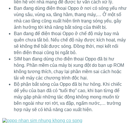
liên hệ với nhà mạng để được tư vấn cách xử lý.
Bạn đang dùng điện thoại Oppo ở nơi có sóng yếu như
vùng sâu, vùng xa, tầng hầm, thang máy,… Ở một số
nhà cao tầng cũng xuất hiện tình trạng sóng yếu, gây
ảnh hưởng tới khả năng bắt sóng của thiết bị.
Bạn đang để điện thoại Oppo ở chế độ máy bay mà
quên chưa tắt bỏ. Nếu chế độ này được kích hoạt, máy
sẽ không thể bắt được sóng. Đồng thời, mọi kết nối
trên điện thoại cũng bị ngắt bỏ.
SIM bạn đang dùng cho điện thoại Oppo đã bị hư
hỏng. Phần mềm của máy bị xung đột do bạn up ROM
không tương thích, chạy lại phần mềm sai cách hoặc
tải về máy các chương trình độc hại.
Bộ phận bắt sóng của Oppo đã bị hư hỏng. Khi chiếc
dế yêu của bạn đã có “tuổi thọ” cao, khi bạn từng để
máy gặp phải những tác động không mong muốn từ
bên ngoài như rơi rớt, va đập, ngấm nước,… trường
hợp này sẽ có khả năng cao xuất hiện.