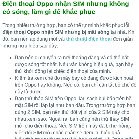
Điện thoại Oppo nhận SIM nhưng không
có sóng, làm gì để khắc phục
Trong nhiều trường hợp, bạn có thể tự mình khắc phục lỗi
điện thoại Oppo nhận SIM nhưng bị mất sóng
tại nhà. Khi
đó, bạn nên áp dụng một vài
thủ thuật điện thoại
đơn giản
nhưng hữu hiệu sau đây:
Bạn nên di chuyển ra nơi thoáng đãng và có thể bắt
được sóng tốt nhất. Nếu vẫn không hiệu quả, bạn hãy
thử khởi động lại chiếc điện thoại của mình.
Kiểm tra xem chế độ máy bay có đang được kích hoạt
trên Oppo hay không. Nếu có, bạn chỉ cần tắt bỏ chế độ
này là được.
Bạn thử tháo SIM trên Oppo, lau sạch bụi bẩn trên bề
mặt SIM rồi lắp lại như ban đầu. Trong trường hợp bạn
dùng 2 SIM, bạn nên thử đổi vị trí của 2 SIM này cho
nhau xem sao. Ngoài ra, bạn cũng nên thử thay SIM
mới cho điện thoại. Nếu SIM trên máy đã bị hư hỏng,
việc đổi SIM mới chắc chắn sẽ đem lại hiệu quả.