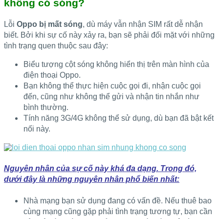
không có sóng?
Lỗi
Oppo bị mất sóng
, dù máy vẫn nhận SIM rất dễ nhận
biết. Bởi khi sự cố này xảy ra, bạn sẽ phải đối mặt với những
tình trạng quen thuộc sau đây:
Biểu tượng cột sóng không hiển thị trên màn hình của
điện thoại Oppo.
Bạn không thể thực hiện cuộc gọi đi, nhận cuộc gọi
đến, cũng như không thể gửi và nhận tin nhắn như
bình thường.
Tính năng 3G/4G không thể sử dụng, dù bạn đã bật kết
nối này.
Nguyên nhân của sự cố này khá đa dạng. Trong đó,
dưới đây là những nguyên nhân phổ biến nhất:
Nhà mạng bạn sử dụng đang có vấn đề. Nếu thuê bao
cùng mạng cũng gặp phải tình trạng tương tự, bạn cần