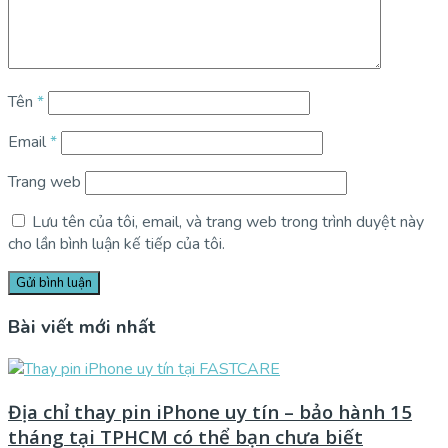
Tên
*
Email
*
Trang web
Lưu tên của tôi, email, và trang web trong trình duyệt này
cho lần bình luận kế tiếp của tôi.
Bài viết mới nhất
Địa chỉ thay pin iPhone uy tín – bảo hành 15
tháng tại TPHCM có thể bạn chưa biết