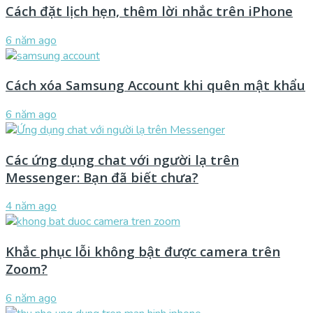
Cách đặt lịch hẹn, thêm lời nhắc trên iPhone
6 năm ago
Cách xóa Samsung Account khi quên mật khẩu
6 năm ago
Các ứng dụng chat với người lạ trên
Messenger: Bạn đã biết chưa?
4 năm ago
Khắc phục lỗi không bật được camera trên
Zoom?
6 năm ago