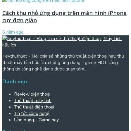
Cách thu nhỏ ứng dụng trên màn hình iPhone
cực đơn giản
6 năm ago
Keythuthuat - Nơi chia sẻ những thủ thuật điện thoại hay, thủ
thuật máy tính hữu ích, những ứng dụng - game HOT, cùng
thông tin công nghệ đang được quan tâm.
Danh mục
Review điện thoại
Thủ thuật máy tính
Thủ thuật điện thoại
Tin tức công nghệ
Ứng dụng – Game hay