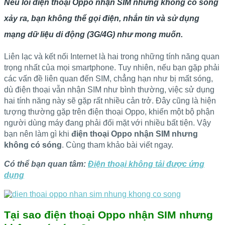
Nếu lỗi điện thoại Oppo nhận SIM nhưng không có sóng
xảy ra, bạn không thể gọi điện, nhắn tin và sử dụng
mạng dữ liệu di động (3G/4G) như mong muốn.
Liên lạc và kết nối Internet là hai trong những tính năng quan
trọng nhất của mọi smartphone. Tuy nhiên, nếu bạn gặp phải
các vấn đề liên quan đến SIM, chẳng hạn như bị mất sóng,
dù điện thoại vẫn nhận SIM như bình thường, việc sử dụng
hai tính năng này sẽ gặp rất nhiều cản trở. Đây cũng là hiện
tượng thường gặp trên điện thoại Oppo, khiến một bộ phận
người dùng máy đang phải đối mặt với nhiều bất tiện. Vậy
bạn nên làm gì khi
điện thoại Oppo nhận SIM nhưng
không có sóng
. Cùng tham khảo bài viết ngay.
Có thể bạn quan tâm:
Điện thoại không tải được ứng
dụng
Tại sao điện thoại Oppo nhận SIM nhưng