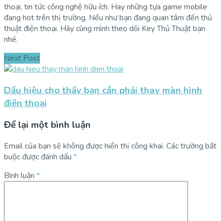
thoại, tin tức công nghệ hữu ích. Hay những tựa game mobile
đang hot trên thị trường. Nếu như bạn đang quan tâm đến thủ
thuật điện thoại. Hãy cùng mình theo dõi Key Thủ Thuật bạn
nhé.
Next Post
Dấu hiệu cho thấy bạn cần phải thay màn hình
điện thoại
Để lại một bình luận
Email của bạn sẽ không được hiển thị công khai.
Các trường bắt
buộc được đánh dấu
*
Bình luận
*