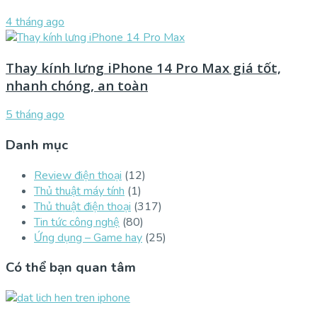
4 tháng ago
Thay kính lưng iPhone 14 Pro Max giá tốt,
nhanh chóng, an toàn
5 tháng ago
Danh mục
Review điện thoại
(12)
Thủ thuật máy tính
(1)
Thủ thuật điện thoại
(317)
Tin tức công nghệ
(80)
Ứng dụng – Game hay
(25)
Có thể bạn quan tâm