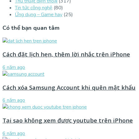
Thủ thuật điện thoại
(317)
Tin tức công nghệ
(80)
Ứng dụng – Game hay
(25)
Có thể bạn quan tâm
Cách đặt lịch hẹn, thêm lời nhắc trên iPhone
6 năm ago
Cách xóa Samsung Account khi quên mật khẩu
6 năm ago
Tại sao không xem được youtube trên iPhone
6 năm ago