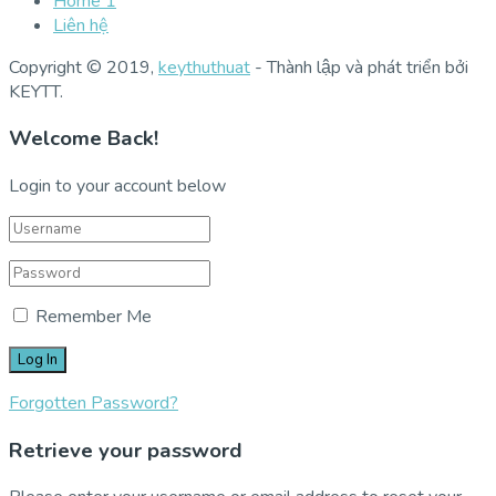
Home 1
Liên hệ
Copyright © 2019,
keythuthuat
- Thành lập và phát triển bởi
KEYTT.
Welcome Back!
Login to your account below
Remember Me
Forgotten Password?
Retrieve your password