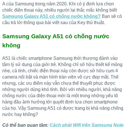
A của Samsung trong năm 2020. Khi có ý định lựa chọn
chiếc điện thoại này, nhiều người lại thắc mắc không biết
Samsung Galaxy A51 có chống nước không?
Bạn sẽ có
câu trả lời thông qua bài viết sau của Key thủ thuật.
Samsung Galaxy A51 có chống nước
không
A51 là chiếc smartphone Samsung thời thượng đánh vào
tâm lý sử dụng của giới trẻ. Không chỉ sở hữu thiết kế mỏng
nhẹ, cá tính, chiếc điện thoại này còn được sở hữu cụm 4
camera nổi bật và màn hình tràn viền vô cực đẹp mắt. Thế
nhưng, các ưu điểm này vẫn chưa thể thuyết phục được
những người dùng khó tính. Bởi với nhiều người, khả năng
chống nước của điện thoại mới là một trong những yếu tố
hàng đầu ảnh hưởng tới quyết định lựa chọn smartphone
của họ. Vậy Samsung A51 có được trang bị khả năng chống
nước hay không?
Có thể bạn quan tâm:
Cách phát Wifi trên Samsung Note