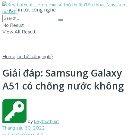
Tin tức công nghệ
No Result
View All Result
Home
Tin tức công nghệ
Giải đáp: Samsung Galaxy
A51 có chống nước không
by
keythuthuat
Tháng sáu 30, 2022
in
Tin tức công nghệ