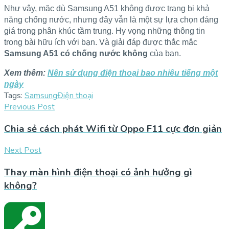
Như vậy, mặc dù Samsung A51 không được trang bị khả
năng chống nước, nhưng đây vẫn là một sự lựa chọn đáng
giá trong phân khúc tầm trung. Hy vọng những thông tin
trong bài hữu ích với bạn. Và giải đáp được thắc mắc
Samsung A51 có chống nước không
của bạn.
Xem thêm:
Nên sử dụng điện thoại bao nhiêu tiếng một
ngày
Tags:
Samsung
Điện thoại
Previous Post
Chia sẻ cách phát Wifi từ Oppo F11 cực đơn giản
Next Post
Thay màn hình điện thoại có ảnh hưởng gì
không?