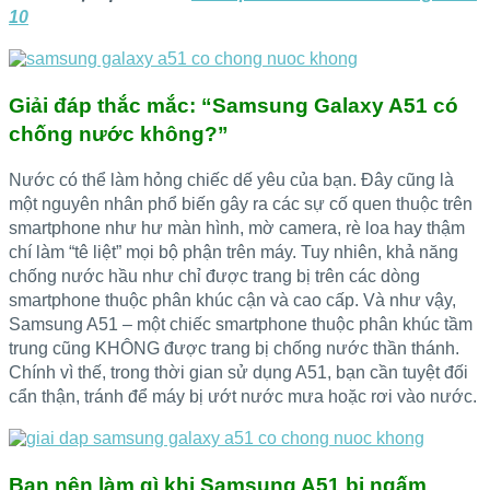
10
Giải đáp thắc mắc: “Samsung Galaxy A51 có
chống nước không?”
Nước có thể làm hỏng chiếc dế yêu của bạn. Đây cũng là
một nguyên nhân phổ biến gây ra các sự cố quen thuộc trên
smartphone như hư màn hình, mờ camera, rè loa hay thậm
chí làm “tê liệt” mọi bộ phận trên máy. Tuy nhiên, khả năng
chống nước hầu như chỉ được trang bị trên các dòng
smartphone thuộc phân khúc cận và cao cấp. Và như vậy,
Samsung A51 – một chiếc smartphone thuộc phân khúc tầm
trung cũng KHÔNG được trang bị chống nước thần thánh.
Chính vì thế, trong thời gian sử dụng A51, bạn cần tuyệt đối
cẩn thận, tránh để máy bị ướt nước mưa hoặc rơi vào nước.
Bạn nên làm gì khi Samsung A51 bị ngấm