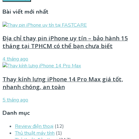
Bài viết mới nhất
Địa chỉ thay pin iPhone uy tín – bảo hành 15
tháng tại TPHCM có thể bạn chưa biết
4 tháng ago
Thay kính lưng iPhone 14 Pro Max giá tốt,
nhanh chóng, an toàn
5 tháng ago
Danh mục
Review điện thoại
(12)
Thủ thuật máy tính
(1)