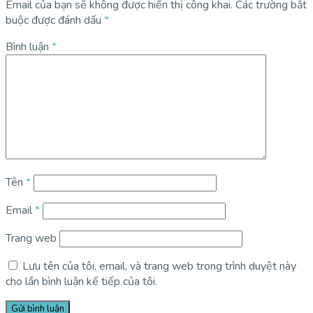
Email của bạn sẽ không được hiển thị công khai.
Các trường bắt
buộc được đánh dấu
*
Bình luận
*
Tên
*
Email
*
Trang web
Lưu tên của tôi, email, và trang web trong trình duyệt này
cho lần bình luận kế tiếp của tôi.